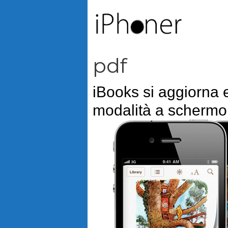
Vai
al
contenuto
pdf
iBooks si aggiorna 
modalità a schermo