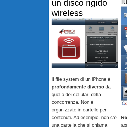
l
un disco rigido
wireless
Il file system di un iPhone è
profondamente diverso
da
quello dei cellulari della
concorrenza. Non è
organizzato in cartelle per
contenuti. Ad esempio, non c’è
Re
una cartella che si chiama
ap