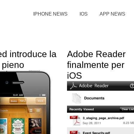
IPHONE NEWS
IOS
APP NEWS
ed introduce la
Adobe Reader
 pieno
finalmente per
iOS