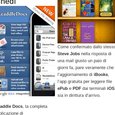
unedì
Come confermato dallo stess
Steve
Jobs
nella risposta di
una mail giusto un paio di
giorni fa, pare veramente che
l’aggiornamento di
iBooks
,
l’app gratuita per leggere file
ePub
e
PDF
dai terminali
iOS
sia in dirittura d’arrivo.
addle
Docs
, la completa
plicazione di