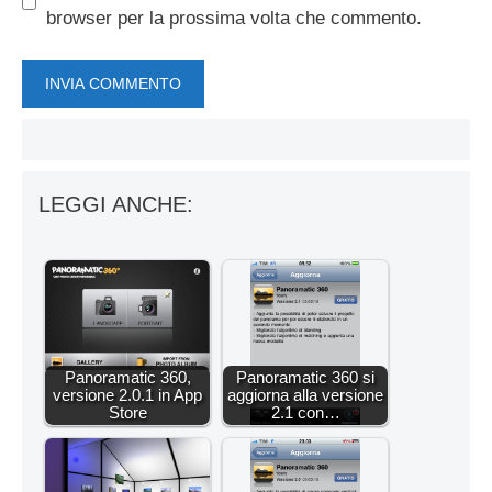
browser per la prossima volta che commento.
LEGGI ANCHE:
Panoramatic 360,
Panoramatic 360 si
versione 2.0.1 in App
aggiorna alla versione
Store
2.1 con…