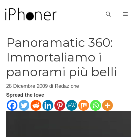
Vai
al
ME
contenuto
Panoramatic 360:
Immortaliamo i
panorami più belli
28 Dicembre 2009
di
Redazione
Spread the love