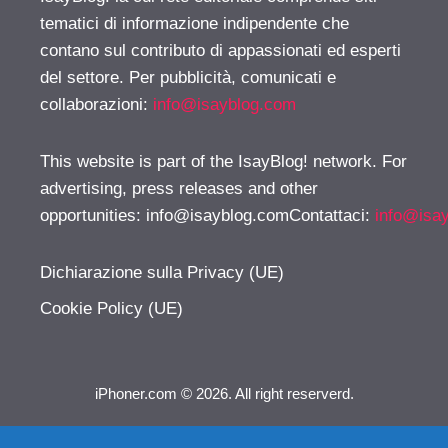
tematici di informazione indipendente che
contano sul contributo di appassionati ed esperti
del settore. Per pubblicità, comunicati e
collaborazioni:
info@isayblog.com
This website is part of the IsayBlog! network. For
advertising, press releases and other
opportunities:
info@isayblog.comContattaci
:
info@isa
Dichiarazione sulla Privacy (UE)
Cookie Policy (UE)
iPhoner.com © 2026. All right reserverd.