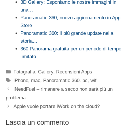
3D Gallery: Esponiamo le nostre immagini in
una…
Panoramatic 360, nuovo aggiornamento in App
Store
Panoramatic 360: il più grande update nella
storia…
360 Panorama gratuita per un periodo di tempo
limitato
Categorie
Fotografia
,
Gallery
,
Recensioni Apps
Tag
iPhone
,
mac
,
Panoramatic 360
,
pc
,
wifi
iNeedFuel – rimanere a secco non sarà più un
problema
Apple vuole portare iWork on the cloud?
Lascia un commento