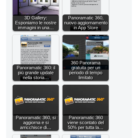
3D Gallery:
Panoramatic 360,
Esponiamo le nostre
nuovo aggiornamento
immagini in una…
in App Store
360 Panorama
Panoramatic 360: il
gratuita per un
più grande update
periodo di tempo
nella storia…
limitato
Panoramatic 360, si
Panoramatic 360
aggiorna e si
viene scontato del
arricchisce di…
50% per tutta la…