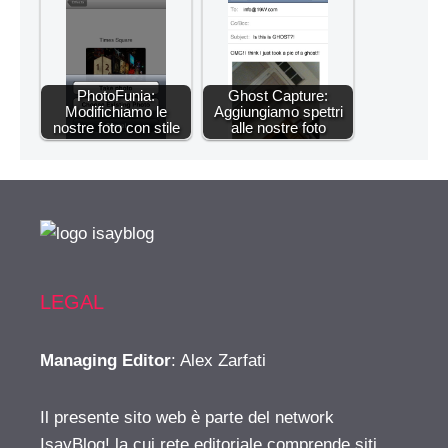
PhotoFunia:
Ghost Capture:
Modifichiamo le
Aggiungiamo spettri
nostre foto con stile
alle nostre foto
LEGAL
Managing Editor
: Alex Zarfati
Il presente sito web è parte del network
IsayBlog! la cui rete editoriale comprende siti