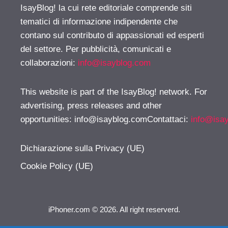
IsayBlog! la cui rete editoriale comprende siti
tematici di informazione indipendente che
contano sul contributo di appassionati ed esperti
del settore. Per pubblicità, comunicati e
collaborazioni:
info@isayblog.com
This website is part of the IsayBlog! network. For
advertising, press releases and other
opportunities:
info@isayblog.comContattaci
:
info@isa
Dichiarazione sulla Privacy (UE)
Cookie Policy (UE)
iPhoner.com © 2026. All right reserverd.