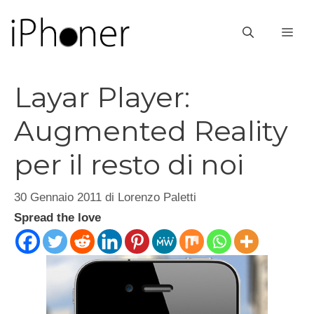
Vai
al
ME
contenuto
Layar Player:
Augmented Reality
per il resto di noi
30 Gennaio 2011
di
Lorenzo Paletti
Spread the love