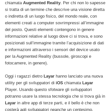
chiamata
Augmented
Reality
. Per chi non lo sapesse
si tratta di un termine che descrive una visione diretta
o indiretta di un luogo fisico, del mondo reale, con
elementi creati a computer sovrimpressi all’immagine
del posto. Questi elementi contengono in genere
informazioni relative al luogo dove ci si trova, e sono
posizionati sull’immagine tramite l’acquisizione di dati
e informazioni attraverso i sensori del device usato
per la Augmented Reality (bussole, giroscopi e
fotocamere, in genere).
Oggi i ragazzi dietro
Layar
hanno lanciato una nuova
utility per gli sviluppatori di
iOS
chiamata
Layar
Player. Usando questo sfotware gli sviluppatori
potranno usare la stessa tecnologia che si trova già in
Layar
in altre app di terze parti, e il bello è che non
costerà agli sviluppatori neanche un centesimo.