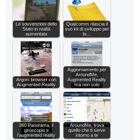
Le sovvenzioni dello
Qualcomm rilascia il
Stato in realtà
suo kit di sviluppo per
aumentata
la…
Aggiornamento per
AroundMe,
Argon: browser con
Augmented Reality
Augmented Reality
ma non solo
360 Panorama, il
AroundMe, trova
giroscopio e
quello che ti serve
l'augmented reality
intorno a te