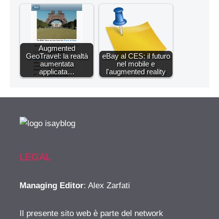
Augmented
GeoTravel: la realtà
eBay al CES: il futuro
aumentata
nel mobile e
applicata…
l'augmented reality
LEGAL
Managing Editor
: Alex Zarfati
Il presente sito web è parte del network