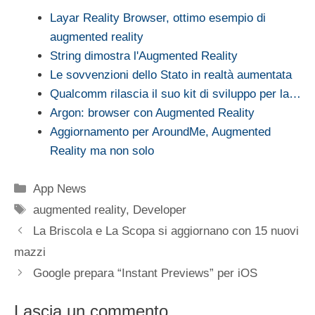
Layar Reality Browser, ottimo esempio di
augmented reality
String dimostra l'Augmented Reality
Le sovvenzioni dello Stato in realtà aumentata
Qualcomm rilascia il suo kit di sviluppo per la…
Argon: browser con Augmented Reality
Aggiornamento per AroundMe, Augmented
Reality ma non solo
Categorie
App News
Tag
augmented reality
,
Developer
La Briscola e La Scopa si aggiornano con 15 nuovi
mazzi
Google prepara “Instant Previews” per iOS
Lascia un commento