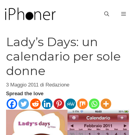
Vai
al
ME
contenuto
Lady’s Days: un
calendario per sole
donne
3 Maggio 2011
di
Redazione
Spread the love