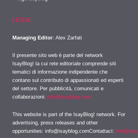
LEGAL
Managing Editor
: Alex Zarfati
Il presente sito web è parte del network
IsayBlog! la cui rete editoriale comprende siti
tematici di informazione indipendente che
contano sul contributo di appassionati ed esperti
del settore. Per pubblicità, comunicati e
collaborazioni:
info@isayblog.com
This website is part of the IsayBlog! network. For
advertising, press releases and other
opportunities:
info@isayblog.comContattaci
:
info@isa