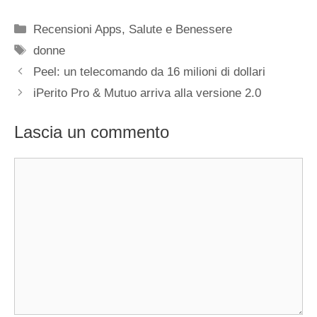
Categorie
Recensioni Apps
,
Salute e Benessere
Tag
donne
Peel: un telecomando da 16 milioni di dollari
iPerito Pro & Mutuo arriva alla versione 2.0
Lascia un commento
Commento