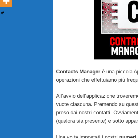
Contacts Manager
è una piccola A
operazioni che effettuiamo più freq
All’avvio dell’applicazione trovere
vuote ciascuna. Premendo su quest
preso dai nostri contatti. Ovviament
(qualora sia presente) e sotto appar
Una volta impostati i nostri
numeri 