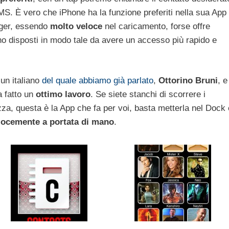
S. È vero che iPhone ha la funzione preferiti nella sua App
ger, essendo
molto veloce
nel caricamento, forse offre
ono disposti in modo tale da avere un accesso più rapido e
un italiano
del quale abbiamo già parlato
,
Ottorino Bruni
, e
a fatto un
ottimo lavoro
. Se siete stanchi di scorrere i
erezza, questa è la App che fa per voi, basta metterla nel Dock 
locemente a portata di mano
.