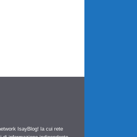
network IsayBlog! la cui rete