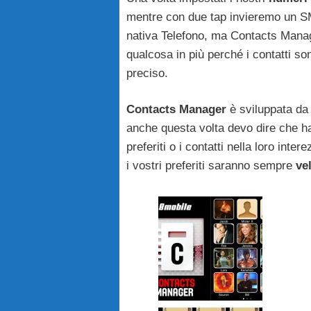
mentre con due tap invieremo un SM
nativa Telefono, ma Contacts Mana
qualcosa in più perché i contatti s
preciso.
Contacts Manager
è sviluppata da 
anche questa volta devo dire che h
preferiti o i contatti nella loro int
i vostri preferiti saranno sempre
ve