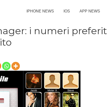
IPHONE NEWS
IOS
APP NEWS
ger: i numeri preferit
ito