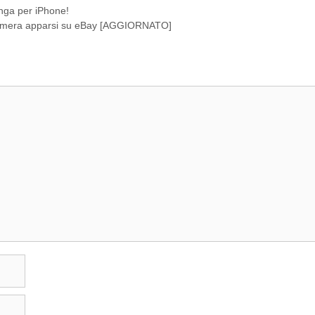
Jenga per iPhone!
ocamera apparsi su eBay [AGGIORNATO]