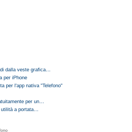
idi dalla veste grafica…
a per iPhone
ta per l'app nativa "Telefono"
ratuitamente per un…
i utilità a portata…
efono