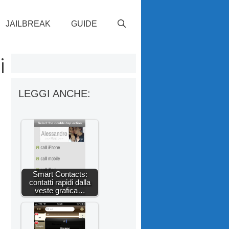
JAILBREAK
GUIDE
i
LEGGI ANCHE:
Smart Contacts:
contatti rapidi dalla
veste grafica…