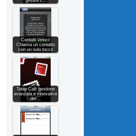
gestire i…
Contatti Veloci:
Chiama un contatto
con un solo tocco
Tatap Call: gestione
avanzata e innovativa
dei…