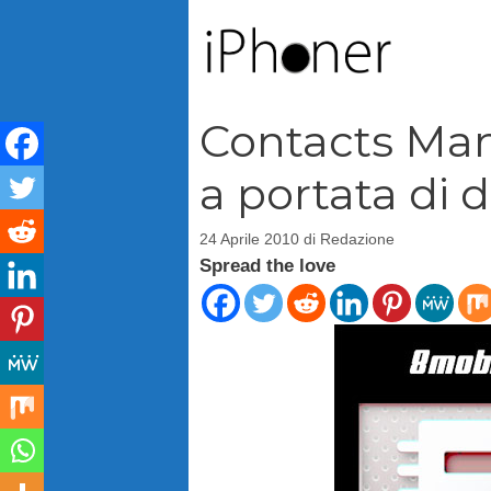
Vai
al
contenuto
Contacts Mana
a portata di d
24 Aprile 2010
di
Redazione
Spread the love