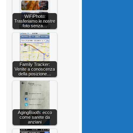
WiFiPhoto:
Trasferiamo le nostre
foto senza…
Family Tracker:
Venite a conoscenza
della posizione…
AgingBooth: ecco
come sarete da
anziani