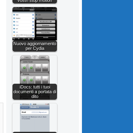
vostri stop motion
Nuovo aggiornamento
per Cydia
iDocs: tutti i tuoi
documenti a portata di
dito