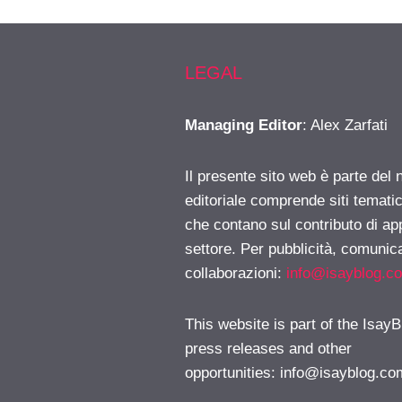
LEGAL
Managing Editor
: Alex Zarfati
Il presente sito web è parte del 
editoriale comprende siti temati
che contano sul contributo di ap
settore. Per pubblicità, comunica
collaborazioni:
info@isayblog.c
This website is part of the IsayB
press releases and other
opportunities:
info@isayblog.co