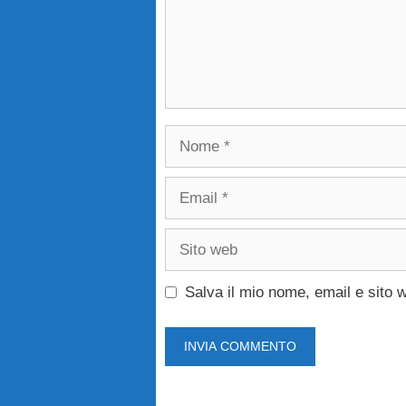
Nome
Email
Sito
web
Salva il mio nome, email e sito