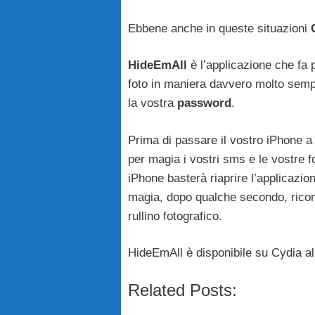
Ebbene anche in queste situazioni
HideEmAll
è l’applicazione che fa 
foto in maniera davvero molto sempli
la vostra
password
.
Prima di passare il vostro iPhone a
per magia i vostri sms e le vostre 
iPhone basterà riaprire l’applicazi
magia, dopo qualche secondo, ricompa
rullino fotografico.
HideEmAll è disponibile su Cydia a
Related Posts: