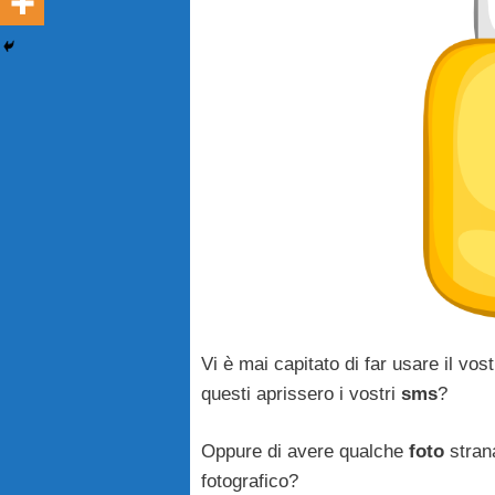
Vi è mai capitato di far usare il v
questi aprissero i vostri
sms
?
Oppure di avere qualche
foto
strana
fotografico?