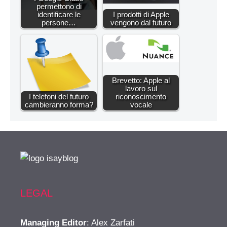
permettono di
identificare le
I prodotti di Apple
persone…
vengono dal futuro
Brevetto: Apple al
lavoro sul
I telefoni del futuro
riconoscimento
cambieranno forma?
vocale
LEGAL
Managing Editor
: Alex Zarfati