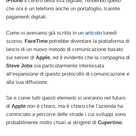
iPhone
il centro della vita digitale, rendendo quello
che ora è un telefono anche un portafoglio, tramite
pagamenti digitali.
Come vi avevamo già scritto in un
articolo
lunedì
scorso,
FaceTime
potrebbe diventare la piattaforma di
lancio di un nuovo metodo di comunicazione basato
sui server di
Apple
, ed è evidente che la compagnia di
Steve
Jobs
sia particolarmente interessata
all’espansione di questo protocollo di comunicazione e
alla sua diffusione.
Se e come tutti questi elementi si uniranno nel futuro
di
Apple
non è chiaro, ma è chiaro che l’azienda ha
cominciato a percorre delle strade i cui sviluppi sono
probabilmente molto chiari ai dirigenti di
Cupertino
.