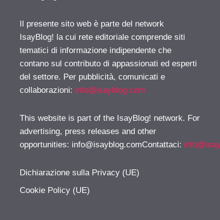
Il presente sito web è parte del network
IsayBlog! la cui rete editoriale comprende siti
tematici di informazione indipendente che
contano sul contributo di appassionati ed esperti
del settore. Per pubblicità, comunicati e
collaborazioni:
info@isayblog.com
This website is part of the IsayBlog! network. For
advertising, press releases and other
opportunities:
info@isayblog.comContattaci
:
info@isa
Dichiarazione sulla Privacy (UE)
Cookie Policy (UE)