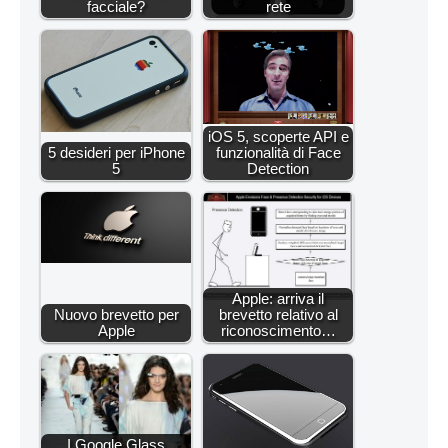
facciale?
rete
iOS 5, scoperte API e
5 desideri per iPhone
funzionalità di Face
5
Detection
Apple: arriva il
Nuovo brevetto per
brevetto relativo al
Apple
riconoscimento…
I Google Glass