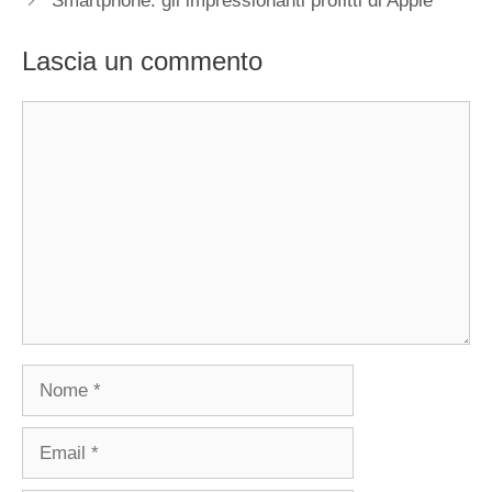
Smartphone: gli impressionanti profitti di Apple
Lascia un commento
Commento
Nome
Email