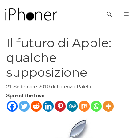
Vai
al
ME
contenuto
Il futuro di Apple:
qualche
supposizione
21 Settembre 2010
di
Lorenzo Paletti
Spread the love