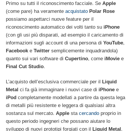
Primo su tutti il riconoscimento facciale. Se
Apple
(come pare) ha veramente
acquistato
Polar
Rose
possiamo aspettarci nuove feature per il
riconoscimento automatico dei volti tanto su
iPhone
(con gli usi più disparati, ad esempio il caricamento di
informazioni sugli account di una persona di
YouTube
,
Facebook
e
Twitter
semplicemente inquadrandola)
quanto sui vari software di
Cupertino
, come
iMovie
e
Final
Cut
Studio
.
L’acquisto dell’esclusiva commerciale per il
Liquid
Metal
ci fa già immaginare i nuovi case di
iPhone
e
iPod
completamente modellati a partire da questa lega
di metalli più resistente e leggera di qualsiasi altra
sostanza sul mercato.
Apple
sta
cercando
proprio in
questo periodo ingegneri che possano aiutare lo
sviluppo di nuovi prototipi forgiati con il
Liquid
Metal
.