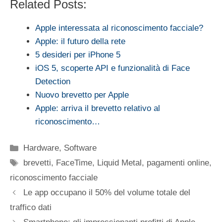
Related Posts:
Apple interessata al riconoscimento facciale?
Apple: il futuro della rete
5 desideri per iPhone 5
iOS 5, scoperte API e funzionalità di Face
Detection
Nuovo brevetto per Apple
Apple: arriva il brevetto relativo al
riconoscimento…
Categorie
Hardware
,
Software
Tag
brevetti
,
FaceTime
,
Liquid Metal
,
pagamenti online
,
riconoscimento facciale
Le app occupano il 50% del volume totale del
traffico dati