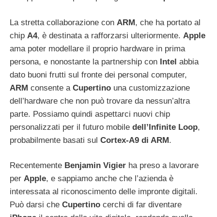
La stretta collaborazione con
ARM
, che ha portato al
chip
A4
, è destinata a rafforzarsi ulteriormente.
Apple
ama poter modellare il proprio hardware in prima
persona, e nonostante la partnership con
Intel
abbia
dato buoni frutti sul fronte dei personal computer,
ARM
consente a
Cupertino
una customizzazione
dell’hardware che non può trovare da nessun’altra
parte. Possiamo quindi aspettarci nuovi chip
personalizzati per il futuro mobile
dell’Infinite
Loop
,
probabilmente basati sul
Cortex-A9 di ARM
.
Recentemente
Benjamin
Vigier
ha preso a lavorare
per
Apple
, e sappiamo anche che l’azienda è
interessata al riconoscimento delle impronte digitali.
Può darsi che
Cupertino
cerchi di far diventare