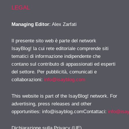
LEGAL
Managing Editor
: Alex Zarfati
Il presente sito web è parte del network
IsayBlog! la cui rete editoriale comprende siti
tematici di informazione indipendente che
contano sul contributo di appassionati ed esperti
del settore. Per pubblicità, comunicati e
collaborazioni:
info@isayblog.com
This website is part of the IsayBlog! network. For
advertising, press releases and other
opportunities:
info@isayblog.comContattaci
:
info@isa
Dichiarazione sulla Privacy (UE)