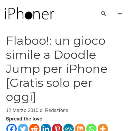
Vai
al
ME
contenuto
Flaboo!: un gioco
simile a Doodle
Jump per iPhone
[Gratis solo per
oggi]
12 Marzo 2010
di
Redazione
Spread the love