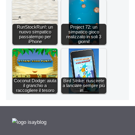
RunStockRun!: un
Project 72: un
nuovo simpatico
simpatico gioco
passatempo per
realizzato in soli 3
iPhone
giorni!
Coconut Dodge: aiuta
Bird Strike: riuscirete
il granchio a
a lanciare sempre più
raccogliere il tesoro
in…