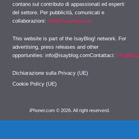
contano sul contributo di appassionati ed esperti
del settore. Per pubblicità, comunicati e
collaborazioni:
info@isayblog.com
This website is part of the IsayBlog! network. For
advertising, press releases and other
opportunities:
info@isayblog.comContattaci
:
info@isa
Dichiarazione sulla Privacy (UE)
Cookie Policy (UE)
iPhoner.com © 2026. All right reserverd.