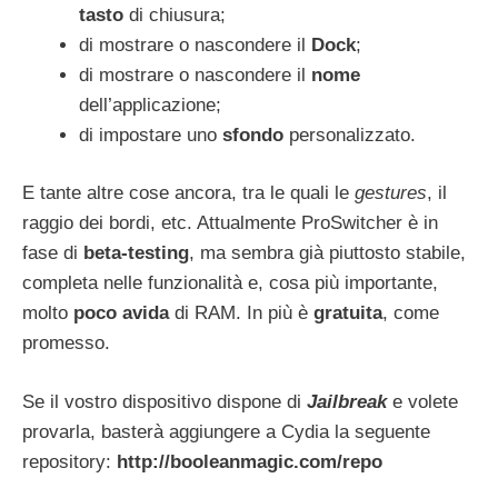
tasto
di chiusura;
di mostrare o nascondere il
Dock
;
di mostrare o nascondere il
nome
dell’applicazione;
di impostare uno
sfondo
personalizzato.
E tante altre cose ancora, tra le quali le
gestures
, il
raggio dei bordi, etc. Attualmente ProSwitcher è in
fase di
beta-testing
, ma sembra già piuttosto stabile,
completa nelle funzionalità e, cosa più importante,
molto
poco avida
di RAM. In più è
gratuita
, come
promesso.
Se il vostro dispositivo dispone di
Jailbreak
e volete
provarla, basterà aggiungere a Cydia la seguente
repository:
http://booleanmagic.com/repo