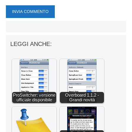
LEGGI ANCHE:
ProSwitcher: versione
Overboard 1.1.2 -
ufficiale disponibile
Grandi novità