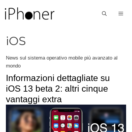
Vai
al
ME
contenuto
iOS
News sul sistema operativo mobile più avanzato al
mondo
Informazioni dettagliate su
iOS 13 beta 2: altri cinque
vantaggi extra