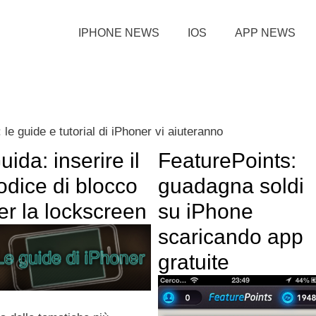
IPHONE NEWS
IOS
APP NEWS
e guide e tutorial di iPhoner vi aiuteranno
uida: inserire il
FeaturePoints:
odice di blocco
guadagna soldi
er la lockscreen
su iPhone
scaricando app
gratuite