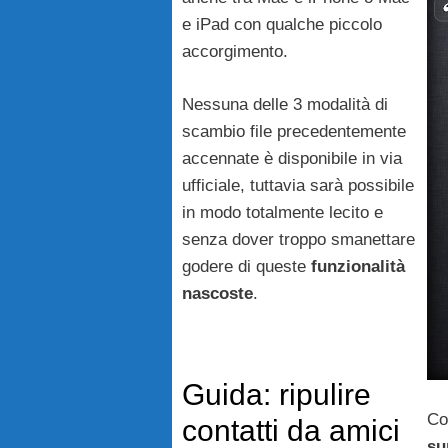
e iPad con qualche piccolo
accorgimento.
Nessuna delle 3 modalità di
scambio file precedentemente
accennate è disponibile in via
ufficiale, tuttavia sarà possibile
in modo totalmente lecito e
senza dover troppo smanettare
godere di queste
funzionalità
nascoste
.
Guida: ripulire
Co
contatti da amici
su