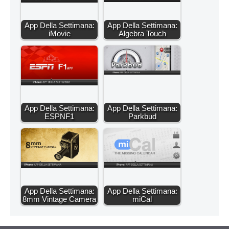
App Della Settimana:
App Della Settimana:
iMovie
Algebra Touch
App Della Settimana:
App Della Settimana:
ESPNF1
Parkbud
App Della Settimana:
App Della Settimana:
8mm Vintage Camera
miCal