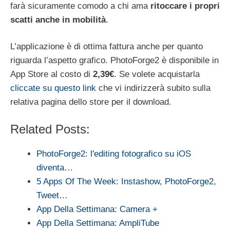
farà sicuramente comodo a chi ama
ritoccare i propri
scatti anche in mobilità
.
L’applicazione è di ottima fattura anche per quanto
riguarda l’aspetto grafico. PhotoForge2 è disponibile in
App Store al costo di
2,39€
. Se volete acquistarla
cliccate su questo link
che vi indirizzerà subito sulla
relativa pagina dello store per il download.
Related Posts:
PhotoForge2: l'editing fotografico su iOS
diventa…
5 Apps Of The Week: Instashow, PhotoForge2,
Tweet…
App Della Settimana: Camera +
App Della Settimana: AmpliTube