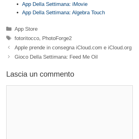
App Della Settimana: iMovie
App Della Settimana: Algebra Touch
Categorie
App Store
Tag
fotoritocco
,
PhotoForge2
Apple prende in consegna iCloud.com e iCloud.org
Gioco Della Settimana: Feed Me Oil
Lascia un commento
Commento