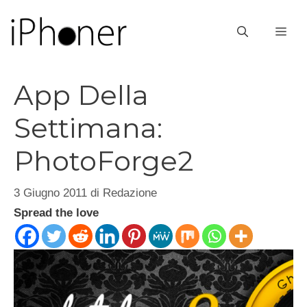
Vai
al
ME
contenuto
App Della
Settimana:
PhotoForge2
3 Giugno 2011
di
Redazione
Spread the love