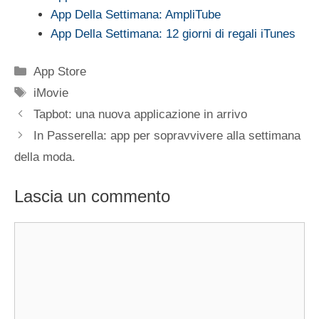
App Della Settimana: AmpliTube
App Della Settimana: 12 giorni di regali iTunes
Categorie
App Store
Tag
iMovie
Tapbot: una nuova applicazione in arrivo
In Passerella: app per sopravvivere alla settimana
della moda.
Lascia un commento
Commento