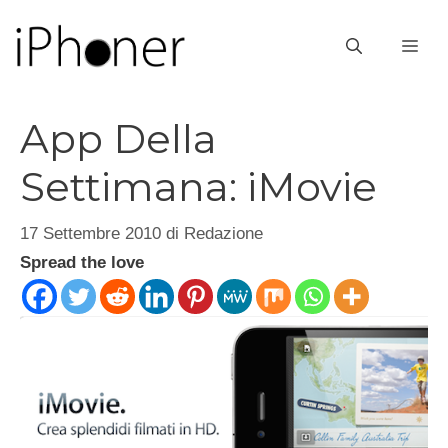
Vai
al
ME
contenuto
App Della
Settimana: iMovie
17 Settembre 2010
di
Redazione
Spread the love