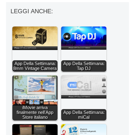
LEGGI ANCHE:
App Della Settimana:
App Della Settimana:
8mm Vintage Camera
Tap DJ
iMovie arriva
finalmente nell'App
App Della Settimana:
Store italiano
miCal