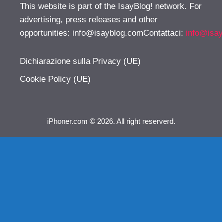
This website is part of the IsayBlog! network. For
advertising, press releases and other
opportunities:
info@isayblog.comContattaci
:
info@isa
Dichiarazione sulla Privacy (UE)
Cookie Policy (UE)
iPhoner.com © 2026. All right reserverd.