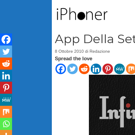
Vai
al
contenuto
App Della Se
8 Ottobre 2010
di
Redazione
Spread the love