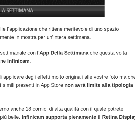
e l’applicazione che ritiene meritevole di uno spazio
rmente in mostra per un’intera settimana.
settimanale con l’
App Della Settimana
che questa volta
ione
Infinicam
.
applicare degli effetti molto originali alle vostre foto ma ch
i simili presenti in App Store
non avrà limite alla tipologia
erno anche 18 cornici di alta qualità con il quale potrete
più belle.
Infinicam supporta pienamente il Retina Displa