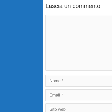
Lascia un commento
Commento
Nome
Email
Sito