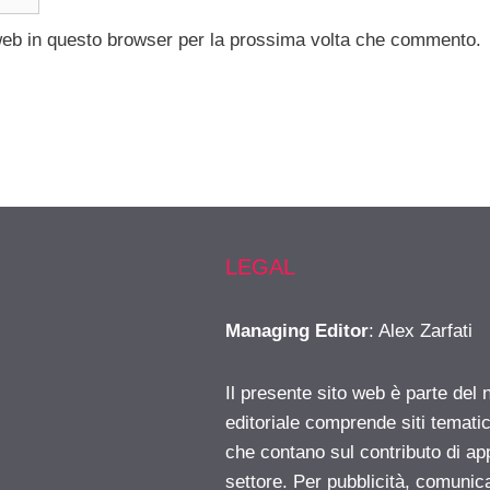
 web in questo browser per la prossima volta che commento.
LEGAL
Managing Editor
: Alex Zarfati
Il presente sito web è parte del 
editoriale comprende siti temati
che contano sul contributo di ap
settore. Per pubblicità, comunica