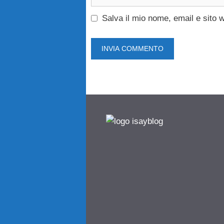
web
Salva il mio nome, email e sito