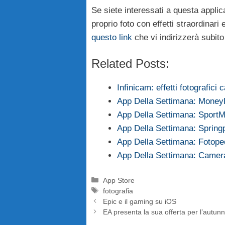
Se siete interessati a questa applic
proprio foto con effetti straordinari 
questo link
che vi indirizzerà subito
Related Posts:
Infinicam: effetti fotografici
App Della Settimana: Mone
App Della Settimana: SportM
App Della Settimana: Spring
App Della Settimana: Fotope
App Della Settimana: Camer
Categorie
App Store
Tag
fotografia
Epic e il gaming su iOS
EA presenta la sua offerta per l’autun