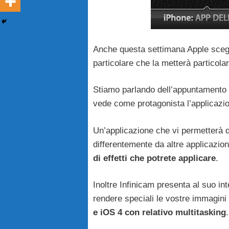
Anche questa settimana Apple scegli
particolare che la metterà particola
Stiamo parlando dell’appuntamento 
vede come protagonista l’applicaz
Un’applicazione che vi permetterà di 
differentemente da altre applicazion
di effetti che potrete applicare
.
Inoltre Infinicam presenta al suo int
rendere speciali le vostre immagini 
e iOS 4 con relativo multitasking
.