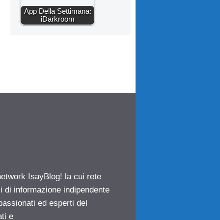
App Della Settimana:
iDarkroom
network IsayBlog! la cui rete
ci di informazione indipendente
passionati ed esperti del
ti e