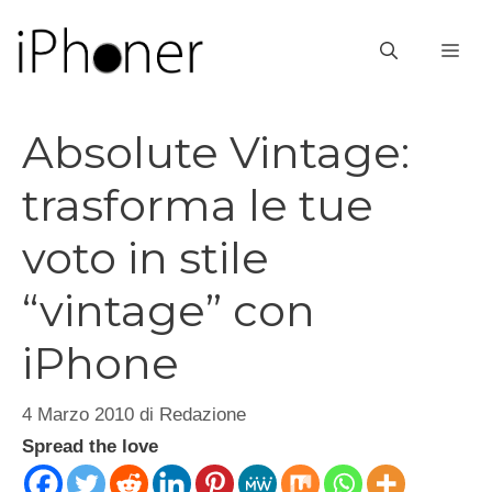
Vai
al
ME
contenuto
Absolute Vintage:
trasforma le tue
voto in stile
“vintage” con
iPhone
4 Marzo 2010
di
Redazione
Spread the love