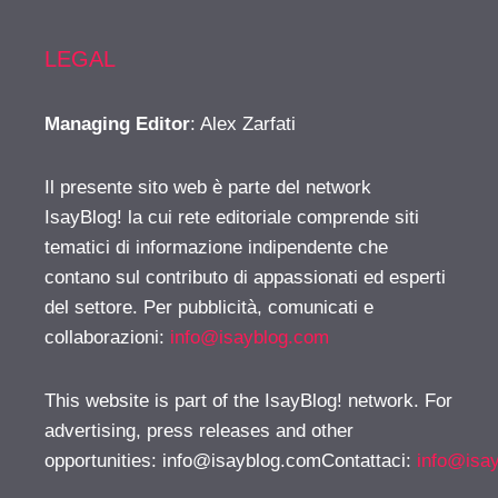
LEGAL
Managing Editor
: Alex Zarfati
Il presente sito web è parte del network
IsayBlog! la cui rete editoriale comprende siti
tematici di informazione indipendente che
contano sul contributo di appassionati ed esperti
del settore. Per pubblicità, comunicati e
collaborazioni:
info@isayblog.com
This website is part of the IsayBlog! network. For
advertising, press releases and other
opportunities:
info@isayblog.comContattaci
:
info@isa