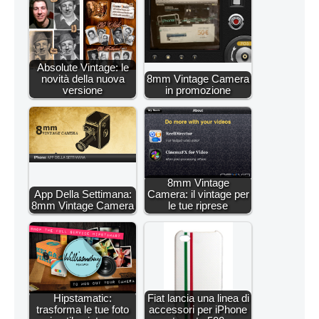
Absolute Vintage: le
novità della nuova
8mm Vintage Camera
versione
in promozione
8mm Vintage
App Della Settimana:
Camera: il vintage per
8mm Vintage Camera
le tue riprese
Hipstamatic:
Fiat lancia una linea di
trasforma le tue foto
accessori per iPhone