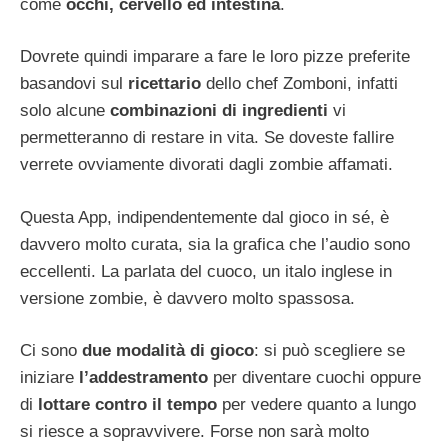
come
occhi, cervello ed intestina
.
Dovrete quindi imparare a fare le loro pizze preferite
basandovi sul
ricettario
dello chef Zomboni, infatti
solo alcune
combinazioni di ingredienti
vi
permetteranno di restare in vita. Se doveste fallire
verrete ovviamente divorati dagli zombie affamati.
Questa App, indipendentemente dal gioco in sé, è
davvero molto curata, sia la grafica che l’audio sono
eccellenti. La parlata del cuoco, un italo inglese in
versione zombie, è davvero molto spassosa.
Ci sono
due modalità di gioco
: si può scegliere se
iniziare
l’addestramento
per diventare cuochi oppure
di
lottare contro il tempo
per vedere quanto a lungo
si riesce a sopravvivere. Forse non sarà molto