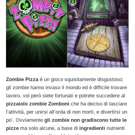
Zombie Pizza
è un gioco squisitamente disgustoso;
gli zombie hanno invaso il mondo ed è difficile trovare
lavoro, voi però siete fortunati e potrete succedere al
pizzaiolo zombie
Zomboni
che ha deciso di lasciare
l’attività, per unirsi all’orda di non morti, e divertirsi un
po’. Ovviamente
gli zombie non gradiscono tutte le
pizze
ma solo alcune, a base di
ingredienti
nutrienti