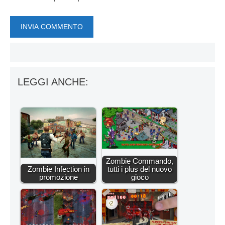
LEGGI ANCHE:
Zombie Commando,
Zombie Infection in
tutti i plus del nuovo
promozione
gioco