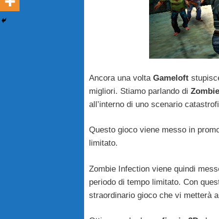
Ancora una volta
Gameloft
stupisce
migliori. Stiamo parlando di
Zombie
all’interno di uno scenario catastr
Questo gioco viene messo in promoz
limitato.
Zombie Infection viene quindi messo
periodo di tempo limitato. Con quest
straordinario gioco che vi metterà a 