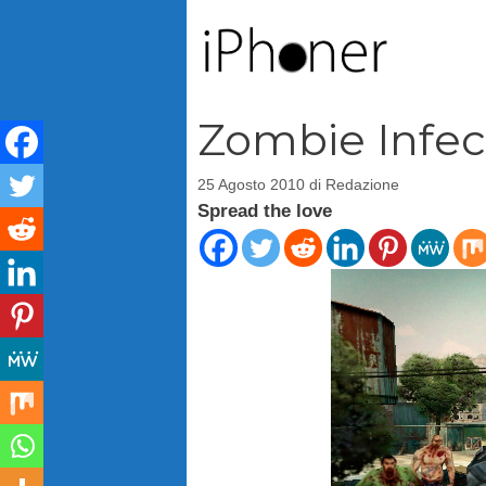
Vai
al
contenuto
Zombie Infec
25 Agosto 2010
di
Redazione
Spread the love