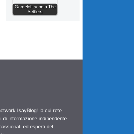
Gameloft sconta The
Settlers
network IsayBlog! la cui rete
ci di informazione indipendente
passionati ed esperti del