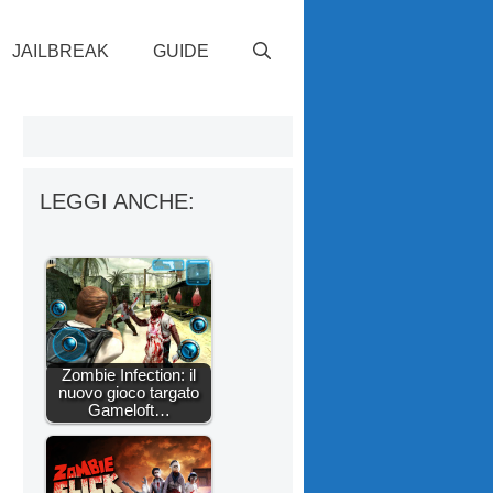
JAILBREAK
GUIDE
LEGGI ANCHE:
Zombie Infection: il
nuovo gioco targato
Gameloft…