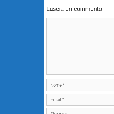
Lascia un commento
Commento
Nome
Email
Sito