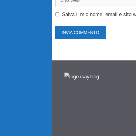
web
Salva il mio nome, email e sito