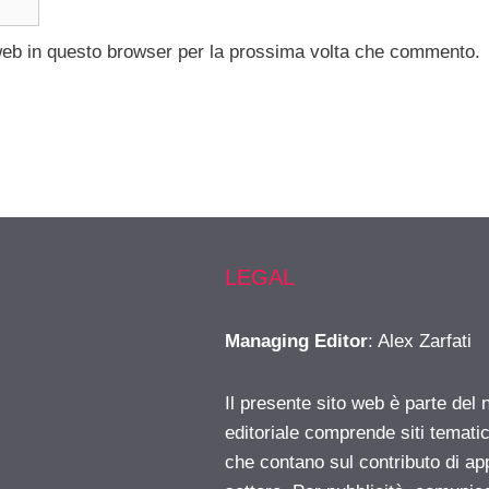
 web in questo browser per la prossima volta che commento.
LEGAL
Managing Editor
: Alex Zarfati
Il presente sito web è parte del 
editoriale comprende siti temati
che contano sul contributo di ap