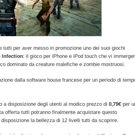
 tutti per aver messo in promozione uno dei suoi giochi
 Infection
: il gioco per iPhone e iPod touch che vi immerge
ofico dominato da creature malefiche e zombie mostruosi.
ione dalla software house francese per un periodo di temp
 a disposizione degli utenti al modico prezzo di
0,79€
per u
a offerta tutti potranno finalmente acquistare questo
disposizione la bellezza di 12 livelli tutti da scoprire.