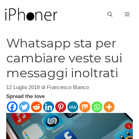
Vai
al
ME
contenuto
Whatsapp sta per
cambiare veste sui
messaggi inoltrati
12 Luglio 2018
di
Francesco Bianco
Spread the love