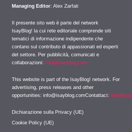
Managing Editor
: Alex Zarfati
Il presente sito web è parte del network
IsayBlog! la cui rete editoriale comprende siti
tematici di informazione indipendente che
contano sul contributo di appassionati ed esperti
del settore. Per pubblicità, comunicati e
collaborazioni:
info@isayblog.com
This website is part of the IsayBlog! network. For
advertising, press releases and other
opportunities:
info@isayblog.comContattaci
:
info@isa
Dichiarazione sulla Privacy (UE)
Cookie Policy (UE)