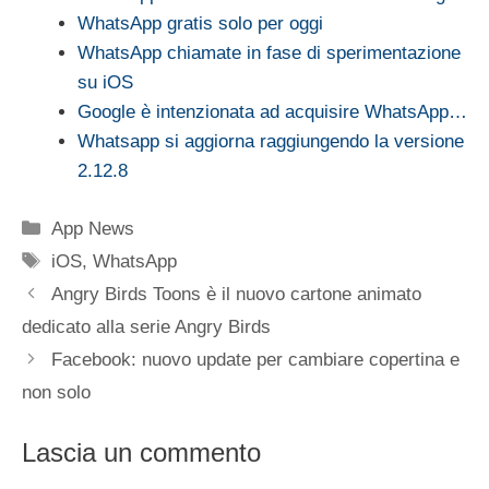
WhatsApp gratis solo per oggi
WhatsApp chiamate in fase di sperimentazione
su iOS
Google è intenzionata ad acquisire WhatsApp…
Whatsapp si aggiorna raggiungendo la versione
2.12.8
Categorie
App News
Tag
iOS
,
WhatsApp
Angry Birds Toons è il nuovo cartone animato
dedicato alla serie Angry Birds
Facebook: nuovo update per cambiare copertina e
non solo
Lascia un commento