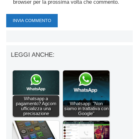
browser per la prossima volta che commento.
LEGGI ANCHE:
Whatsapp a
pagamento? Agcom
Whatsapp: "Non
ufficializza una
siamo in trattativa con
precisazione
Google"