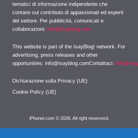
tematici di informazione indipendente che
contano sul contributo di appassionati ed esperti
del settore. Per pubblicità, comunicati e
collaborazioni:
info@isayblog.com
This website is part of the IsayBlog! network. For
advertising, press releases and other
opportunities:
info@isayblog.comContattaci
:
info@isa
Dichiarazione sulla Privacy (UE)
Cookie Policy (UE)
iPhoner.com © 2026. All right reserverd.