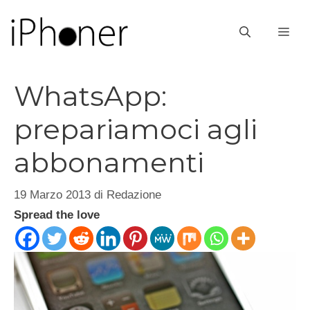
Vai
al
ME
contenuto
WhatsApp:
prepariamoci agli
abbonamenti
19 Marzo 2013
di
Redazione
Spread the love