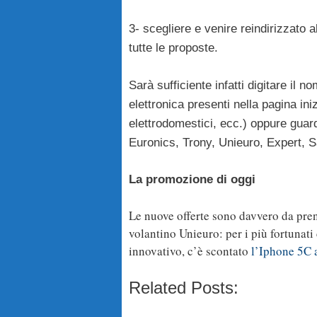
3- scegliere e venire reindirizzato 
tutte le proposte.
Sarà sufficiente infatti digitare il 
elettronica presenti nella pagina ini
elettrodomestici, ecc.) oppure guard
Euronics, Trony, Unieuro, Expert, 
La promozione di oggi
Le nuove offerte sono davvero da pre
volantino Unieuro: per i più fortunat
innovativo, c’è scontato
l’I
phone 5C 
Related Posts: