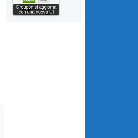
Groupon si aggiorna
con una nuova UI