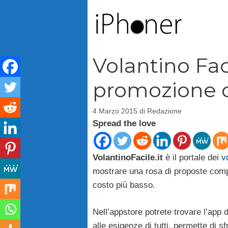
Vai
al
contenuto
Volantino Fac
promozione d
4 Marzo 2015
di
Redazione
Spread the love
VolantinoFacile.it
è il portale dei
v
mostrare una rosa di proposte compl
costo più basso.
Nell’appstore potrete trovare l’app 
alle esigenze di tutti, permette di 