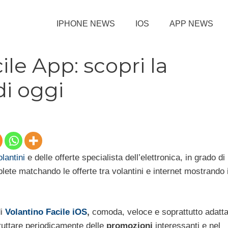
IPHONE NEWS
IOS
APP NEWS
ile App: scopri la
i oggi
olantini
e delle offerte specialista dell’elettronica, in grado di
ete matchando le offerte tra volantini e internet mostrando i
di
Volantino Facile iOS
,
comoda, veloce e soprattutto adatt
sfruttare periodicamente delle
promozioni
interessanti e nel