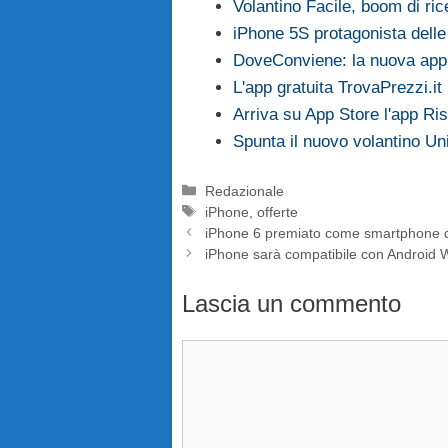
Volantino Facile, boom di ric
iPhone 5S protagonista delle
DoveConviene: la nuova app
L'app gratuita TrovaPrezzi.i
Arriva su App Store l'app R
Spunta il nuovo volantino U
Categorie
Redazionale
Tag
iPhone
,
offerte
iPhone 6 premiato come smartphone d
iPhone sarà compatibile con Android 
Lascia un commento
Commento