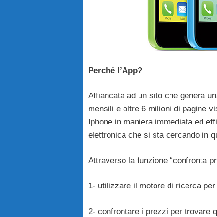
Perché l’App?
Affiancata ad un sito che genera una
mensili e oltre 6 milioni di pagine vi
Iphone in maniera immediata ed effic
elettronica che si sta cercando in 
Attraverso la funzione “confronta pr
1- utilizzare il motore di ricerca pe
2- confrontare i prezzi per trovare q