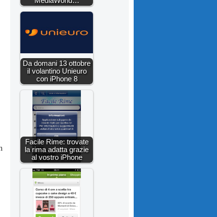
MediaWorld…
Da domani 13 ottobre
il volantino Unieuro
con iPhone 8
Facile Rime: trovate
n
la rima adatta grazie
al vostro iPhone