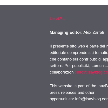
LEGAL
Managing Editor
: Alex Zarfati
Il presente sito web è parte del 
editoriale comprende siti temati
che contano sul contributo di ap
settore. Per pubblicità, comunica
collaborazioni:
info@isayblog.c
This website is part of the IsayB
press releases and other
opportunities:
info@isayblog.co