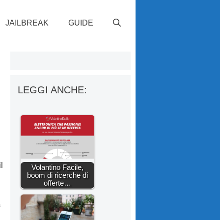
JAILBREAK
GUIDE
LEGGI ANCHE:
l
Volantino Facile,
boom di ricerche di
offerte…
a