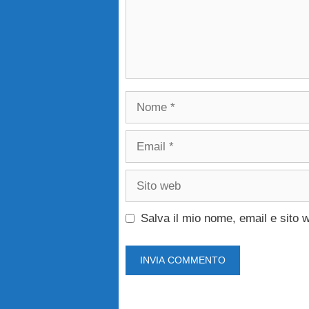
Nome
Email
Sito
web
Salva il mio nome, email e sito