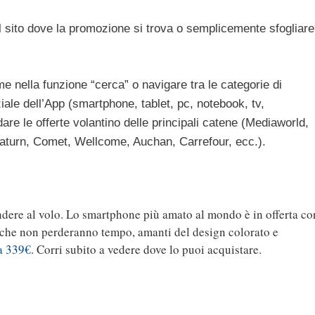
al sito dove la promozione si trova o semplicemente sfogliare
nome nella funzione “cerca” o navigare tra le categorie di
ziale dell’App (smartphone, tablet, pc, notebook, tv,
are le offerte volantino delle principali catene (Mediaworld,
Saturn, Comet, Wellcome, Auchan, Carrefour, ecc.).
ndere al volo. Lo smartphone più amato al mondo è in offerta co
i che non perderanno tempo, amanti del design colorato e
a 339€
. Corri subito a vedere dove lo puoi acquistare.