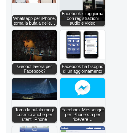
Facebook si aggiorna
Whatsapp per iPhone,
con registrazioni
torna la bufala delle…
audio e video
Geohot lavora per
Facebook ha bisogno
Facebook?
di un aggiornamento
Torna la bufala raggi
Facebook Messenger
cosmici anche per
per iPhone sta per
utenti iPhone
ricevere…