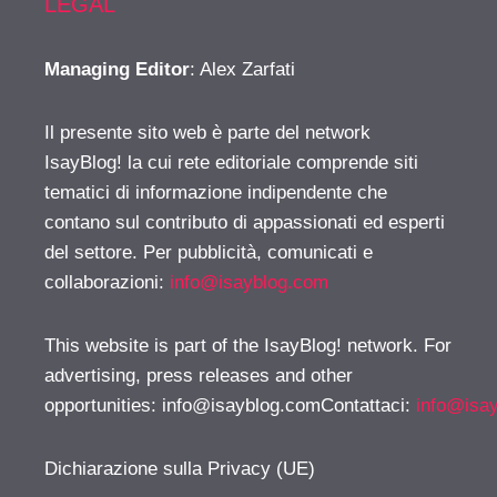
LEGAL
Managing Editor
: Alex Zarfati
Il presente sito web è parte del network
IsayBlog! la cui rete editoriale comprende siti
tematici di informazione indipendente che
contano sul contributo di appassionati ed esperti
del settore. Per pubblicità, comunicati e
collaborazioni:
info@isayblog.com
This website is part of the IsayBlog! network. For
advertising, press releases and other
opportunities:
info@isayblog.comContattaci
:
info@isa
Dichiarazione sulla Privacy (UE)