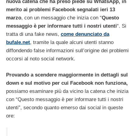
nuova catena che ha preso piede su WhatsApp, in
merito ai problemi Facebook segnalati ieri 13
marzo
, con un messaggio che inizia con “
Questo
messaggio è per informare tutti i nostri utenti
“. Si
tratta di una fake news,
come denunciato da
bufale.net
, tramite la quale alcuni utenti stanno
diffondendo false informazioni sull’origine dei problemi
occorsi al noto social network.
Provando a scendere maggiormente in dettagli sul
down e sul motivo per cui Facebook non funziona,
possiamo esaminare più da vicino la catena che inizia
con “Questo messaggio è per informare tutti i nostri
utenti”, secondo quanto emerso dai social in queste
ore: