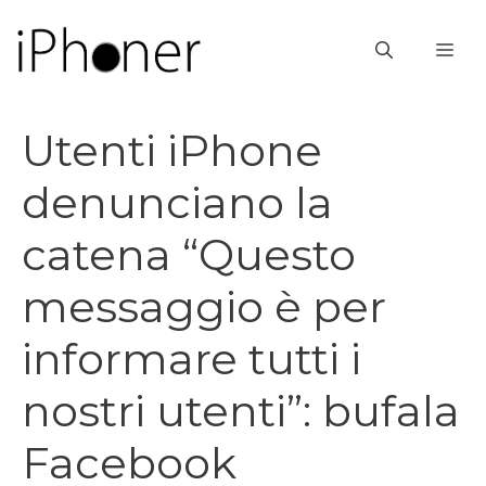
Vai
al
ME
contenuto
Utenti iPhone
denunciano la
catena “Questo
messaggio è per
informare tutti i
nostri utenti”: bufala
Facebook