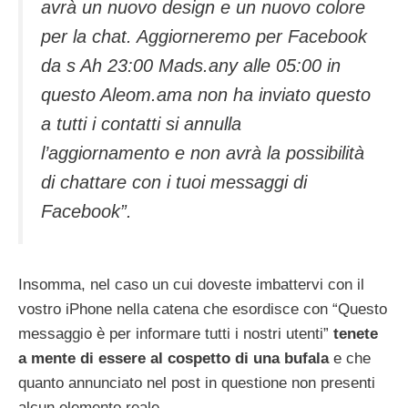
avrà un nuovo design e un nuovo colore
per la chat. Aggiorneremo per Facebook
da s Ah 23:00 Mads.any alle 05:00 in
questo Aleom.ama non ha inviato questo
a tutti i contatti si annulla
l’aggiornamento e non avrà la possibilità
di chattare con i tuoi messaggi di
Facebook”.
Insomma, nel caso un cui doveste imbattervi con il
vostro iPhone nella catena che esordisce con “Questo
messaggio è per informare tutti i nostri utenti”
tenete
a mente di essere al cospetto di una bufala
e che
quanto annunciato nel post in questione non presenti
alcun elemento reale.