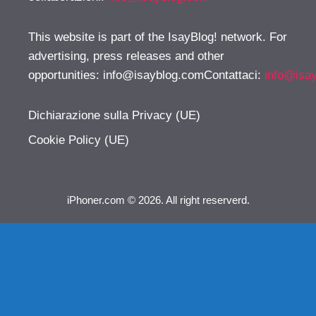
This website is part of the IsayBlog! network. For
advertising, press releases and other
opportunities:
info@isayblog.comContattaci
:
info@isa
Dichiarazione sulla Privacy (UE)
Cookie Policy (UE)
iPhoner.com © 2026. All right reserverd.