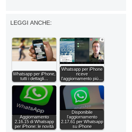
LEGGI ANCHE:
Whatsapp per iPhone
Whatsapp per iPhone,
riceve
tutti i dettagli…
l'aggiornamento più…
Disponibile
Aggiornamento
l'aggiornamento
2.16.15 di Whatsapp
2.17.61 per Whatsapp
per iPhone: le novità
su iPhone