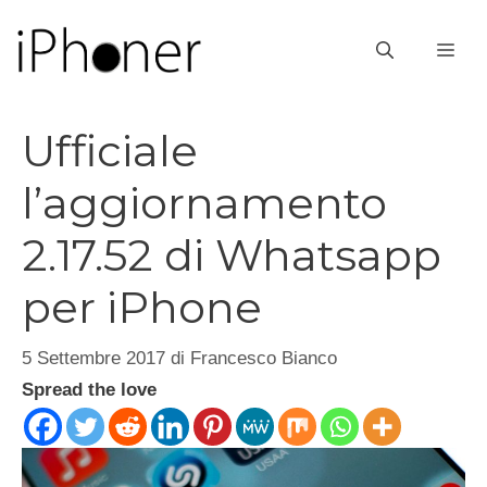
Vai
al
ME
contenuto
Ufficiale
l’aggiornamento
2.17.52 di Whatsapp
per iPhone
5 Settembre 2017
di
Francesco Bianco
Spread the love