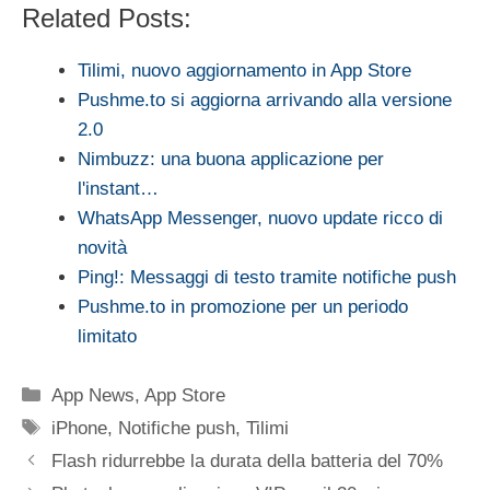
Related Posts:
Tilimi, nuovo aggiornamento in App Store
Pushme.to si aggiorna arrivando alla versione
2.0
Nimbuzz: una buona applicazione per
l'instant…
WhatsApp Messenger, nuovo update ricco di
novità
Ping!: Messaggi di testo tramite notifiche push
Pushme.to in promozione per un periodo
limitato
Categorie
App News
,
App Store
Tag
iPhone
,
Notifiche push
,
Tilimi
Flash ridurrebbe la durata della batteria del 70%