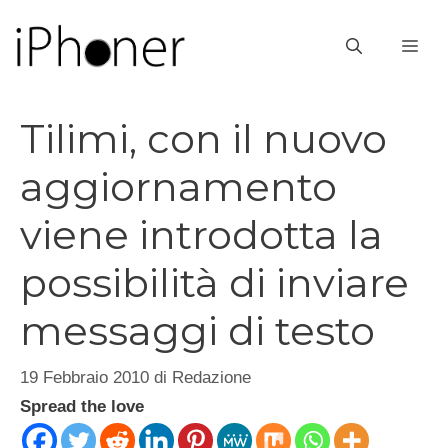
Vai
al
ME
contenuto
Tilimi, con il nuovo
aggiornamento
viene introdotta la
possibilità di inviare
messaggi di testo
19 Febbraio 2010
di
Redazione
Spread the love