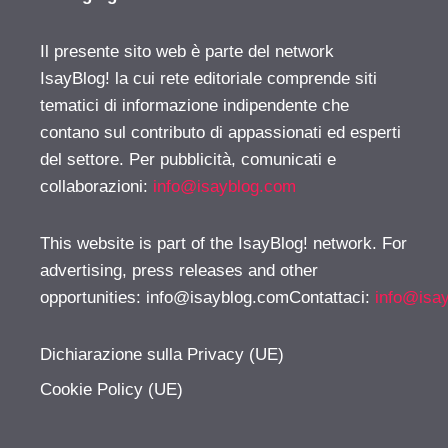
Il presente sito web è parte del network
IsayBlog! la cui rete editoriale comprende siti
tematici di informazione indipendente che
contano sul contributo di appassionati ed esperti
del settore. Per pubblicità, comunicati e
collaborazioni:
info@isayblog.com
This website is part of the IsayBlog! network. For
advertising, press releases and other
opportunities:
info@isayblog.comContattaci
:
info@isa
Dichiarazione sulla Privacy (UE)
Cookie Policy (UE)