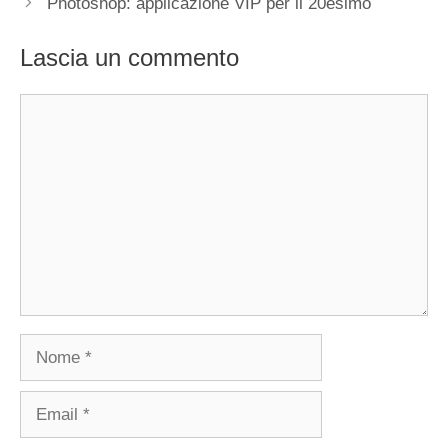
Photoshop: applicazione VIP per il 20esimo
Lascia un commento
Commento
Nome
Email