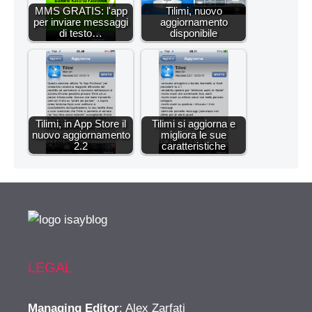
MMS GRATIS: l'app
Tilimi, nuovo
per inviare messaggi
aggiornamento
di testo…
disponibile
Tilimi, in App Store il
Tilimi si aggiorna e
nuovo aggiornamento
migliora le sue
2.2
caratteristiche
LEGAL
Managing Editor
: Alex Zarfati