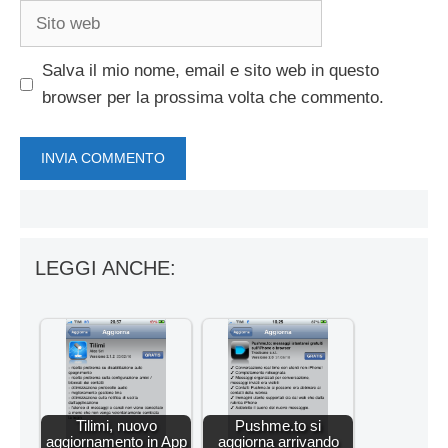
Sito
web
Salva il mio nome, email e sito web in questo
browser per la prossima volta che commento.
LEGGI ANCHE:
Tilimi, nuovo
Pushme.to si
aggiornamento in App
aggiorna arrivando