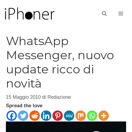
Vai
al
ME
contenuto
WhatsApp
Messenger, nuovo
update ricco di
novità
15 Maggio 2010
di
Redazione
Spread the love