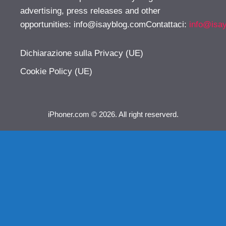
advertising, press releases and other
opportunities:
info@isayblog.comContattaci
:
info@isa
Dichiarazione sulla Privacy (UE)
Cookie Policy (UE)
iPhoner.com © 2026. All right reserverd.