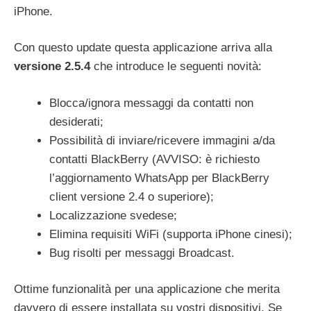
iPhone.
Con questo update questa applicazione arriva alla
versione 2.5.4
che introduce le seguenti novità:
Blocca/ignora messaggi da contatti non
desiderati;
Possibilità di inviare/ricevere immagini a/da
contatti BlackBerry (AVVISO: è richiesto
l’aggiornamento WhatsApp per BlackBerry
client versione 2.4 o superiore);
Localizzazione svedese;
Elimina requisiti WiFi (supporta iPhone cinesi);
Bug risolti per messaggi Broadcast.
Ottime funzionalità per una applicazione che merita
davvero di essere installata su vostri dispositivi. Se