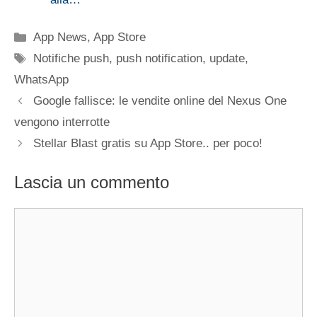
Categorie
App News
,
App Store
Tag
Notifiche push
,
push notification
,
update
,
WhatsApp
Google fallisce: le vendite online del Nexus One
vengono interrotte
Stellar Blast gratis su App Store.. per poco!
Lascia un commento
Commento