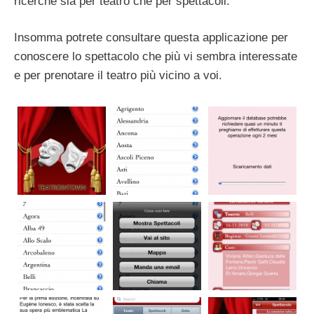
ricerche sia per teatro che per spettacoli.
Insomma potrete consultare questa applicazione per
conoscere lo spettacolo che più vi sembra interessate
e per prenotare il teatro più vicino a voi.