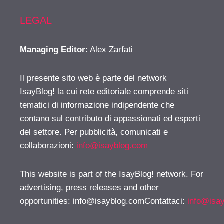
LEGAL
Managing Editor
: Alex Zarfati
Il presente sito web è parte del network
IsayBlog! la cui rete editoriale comprende siti
tematici di informazione indipendente che
contano sul contributo di appassionati ed esperti
del settore. Per pubblicità, comunicati e
collaborazioni:
info@isayblog.com
This website is part of the IsayBlog! network. For
advertising, press releases and other
opportunities:
info@isayblog.comContattaci
:
info@isa