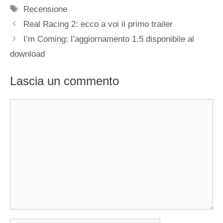
Tag
Recensione
Real Racing 2: ecco a voi il primo trailer
I’m Coming: l’aggiornamento 1.5 disponibile al
download
Lascia un commento
Commento