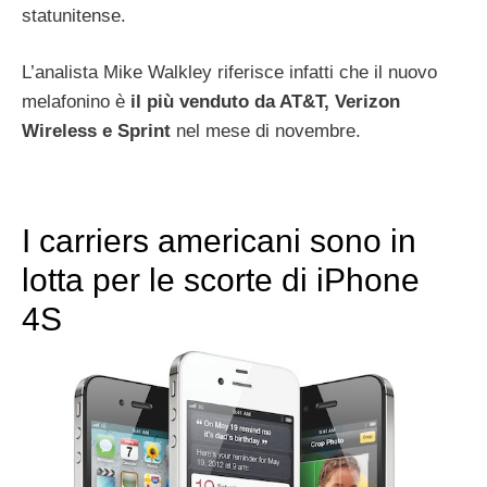
statunitense.
L’analista Mike Walkley riferisce infatti che il nuovo
melafonino è
il più venduto da AT&T, Verizon
Wireless e Sprint
nel mese di novembre.
I carriers americani sono in
lotta per le scorte di iPhone
4S