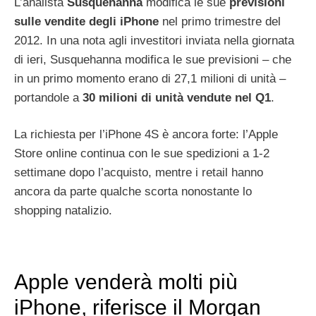
L’analista
Susquehanna
modifica le sue
previsioni
sulle vendite degli iPhone
nel primo trimestre del
2012. In una nota agli investitori inviata nella giornata
di ieri, Susquehanna modifica le sue previsioni – che
in un primo momento erano di 27,1 milioni di unità –
portandole a
30 milioni di unità vendute nel Q1
.
La richiesta per l’iPhone 4S è ancora forte: l’Apple
Store online continua con le sue spedizioni a 1-2
settimane dopo l’acquisto, mentre i retail hanno
ancora da parte qualche scorta nonostante lo
shopping natalizio.
Apple venderà molti più
iPhone, riferisce il Morgan