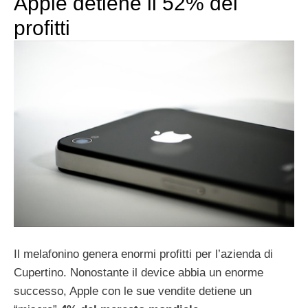
Apple detiene il 52% dei
profitti
Il melafonino genera enormi profitti per l’azienda di
Cupertino. Nonostante il device abbia un enorme
successo, Apple con le sue vendite detiene un