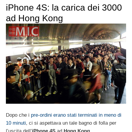
iPhone 4S: la carica dei 3000
ad Hong Kong
Dopo che i
pre-ordini erano stati terminati in meno di
10 minuti
, ci si aspettava un tale bagno di folla per
l’uscita dell’
iPhone 4S
ad
Hong Kong
.