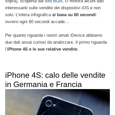
sopra), scoperta dal sito
BGR
, ci mostra alcuni dati
interessanti sulle vendite dei dispositivi iOS e non
solo. L’intera infografica
si basa su 60 secondi
:
ovvero ogni 60 secondi accade…
Per quanto riguarda i nostri amati iDevice abbiamo
due dati assai curiosi da analizzare. Il primo riguarda
l’
iPhone 4S e le sue relative vendite
.
iPhone 4S: calo delle vendite
in Germania e Francia