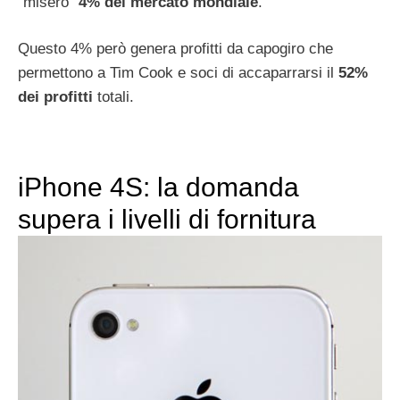
“misero”
4% del mercato mondiale
.
Questo 4% però genera profitti da capogiro che
permettono a Tim Cook e soci di accaparrarsi il
52%
dei profitti
totali.
iPhone 4S: la domanda
supera i livelli di fornitura