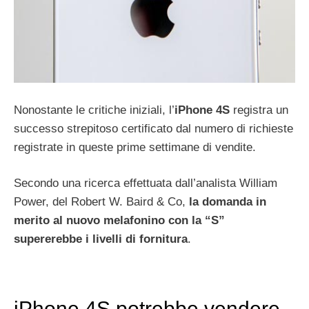
Nonostante le critiche iniziali, l’
iPhone 4S
registra un
successo strepitoso certificato dal numero di richieste
registrate in queste prime settimane di vendite.
Secondo una ricerca effettuata dall’analista William
Power, del Robert W. Baird & Co,
la domanda in
merito al nuovo melafonino con la “S”
supererebbe i livelli di fornitura
.
iPhone 4S potrebbe vendere