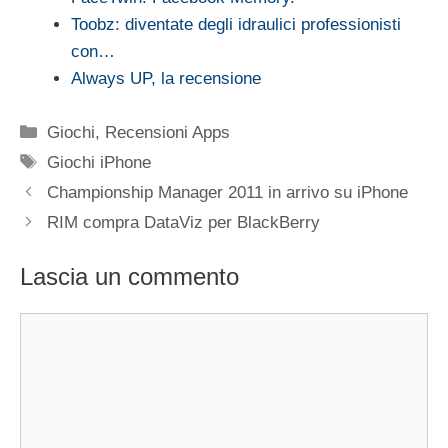
Toobz: diventate degli idraulici professionisti
con…
Always UP, la recensione
Categorie
Giochi
,
Recensioni Apps
Tag
Giochi iPhone
Championship Manager 2011 in arrivo su iPhone
RIM compra DataViz per BlackBerry
Lascia un commento
Commento