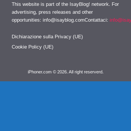
This website is part of the IsayBlog! network. For
advertising, press releases and other
opportunities:
info@isayblog.comContattaci
:
info@isa
Dichiarazione sulla Privacy (UE)
Cookie Policy (UE)
iPhoner.com © 2026. All right reserverd.