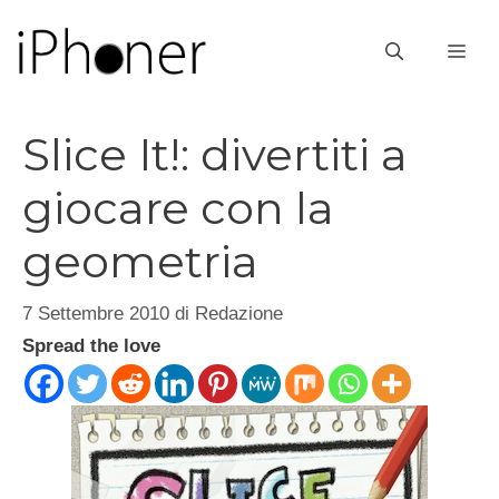
Vai
al
ME
contenuto
Slice It!: divertiti a
giocare con la
geometria
7 Settembre 2010
di
Redazione
Spread the love