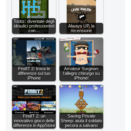
Toobz: diventate degli
idraulici professionisti
Always UP, la
con…
recensione
FindIT 2: trova le
Amateur Surgeon:
differenze sul tuo
l'allegro chirurgo su
iPhone
iPhone!
FindIT 2: un
Saving Private
innovativo gioco delle
Sheep: aiuta il soldato
differenze in AppStore
pecora a salvarsi