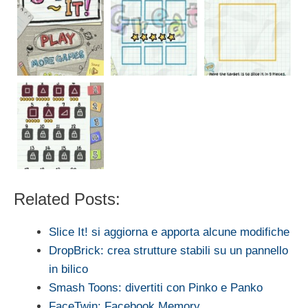
Related Posts:
Slice It! si aggiorna e apporta alcune modifiche
DropBrick: crea strutture stabili su un pannello
in bilico
Smash Toons: divertiti con Pinko e Panko
FaceTwin: Facebook Memory.