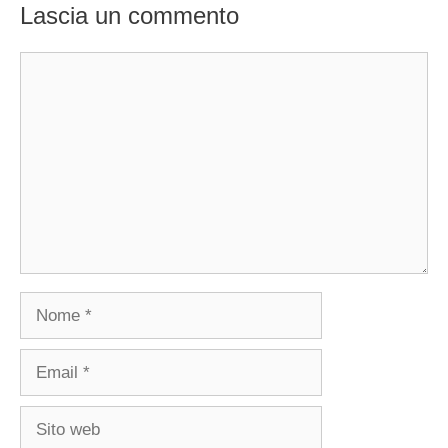
Lascia un commento
Commento
Nome
Email
Sito
web