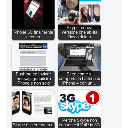
Skype: nuova
iPhone 5C finalmente
versione che abilita
acceso
l'invio di foto
Pushme.to: Inviare
Ecco come si
messagi gratuiti tra
comporta la batteria di
iPhone e non solo
iPhone 4 con un…
Perchè Skype non
Skype è interessata a
consente il VoIP in 3G