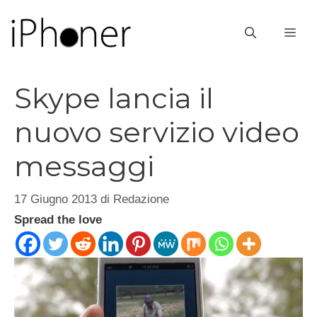
Vai
al
ME
contenuto
Skype lancia il
nuovo servizio video
messaggi
17 Giugno 2013
di
Redazione
Spread the love