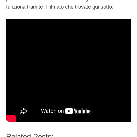
funziona tramite il filmato che trovate qui sotto:
Related Posts: