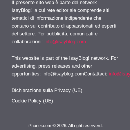
Il presente sito web è parte del network
IsayBlog! la cui rete editoriale comprende siti
tematici di informazione indipendente che
contano sul contributo di appassionati ed esperti
del settore. Per pubblicità, comunicati e
collaborazioni:
info@isayblog.com
This website is part of the IsayBlog! network. For
advertising, press releases and other
opportunities:
info@isayblog.comContattaci
:
info@isa
Dichiarazione sulla Privacy (UE)
Cookie Policy (UE)
iPhoner.com © 2026. All right reserverd.