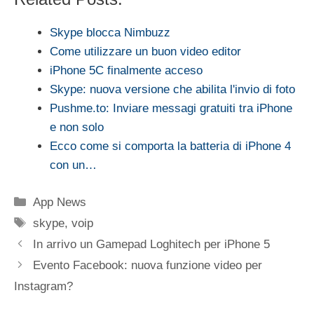
Skype blocca Nimbuzz
Come utilizzare un buon video editor
iPhone 5C finalmente acceso
Skype: nuova versione che abilita l'invio di foto
Pushme.to: Inviare messagi gratuiti tra iPhone
e non solo
Ecco come si comporta la batteria di iPhone 4
con un…
Categorie
App News
Tag
skype
,
voip
In arrivo un Gamepad Loghitech per iPhone 5
Evento Facebook: nuova funzione video per
Instagram?