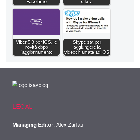
FaceTime
e le…
Viber 5.8 per iOS, le
Skype sta per
novità dopo
aggiungere la
l'aggiornamento
videochiamata ad iOS
LEGAL
Managing Editor
: Alex Zarfati