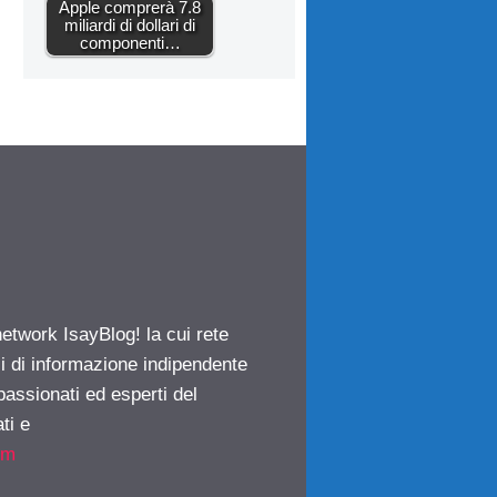
Apple comprerà 7.8
miliardi di dollari di
componenti…
network IsayBlog! la cui rete
ci di informazione indipendente
passionati ed esperti del
ti e
om