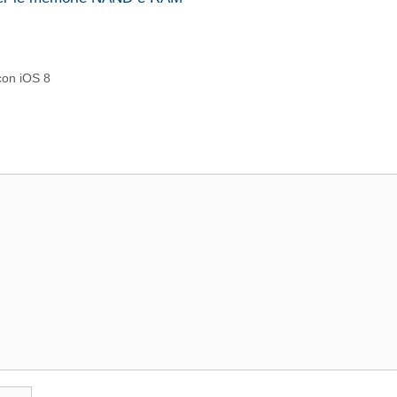
con iOS 8