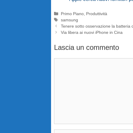
Categorie
Primo Piano
,
Produttività
Tag
samsung
Tenere sotto osservazione la batteria 
Via libera ai nuovi iPhone in Cina
Lascia un commento
Commento