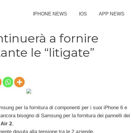
IPHONE NEWS
IOS
APP NEWS
inuerà a fornire
nte le “litigate”
sung per la fornitura di componenti per i suoi iPhone 6 e
ancora bisogno di Samsung per la fornitura dei pannelli dei
 Air 2
.
mente dovuta alla tensione tra le 2 aziende.