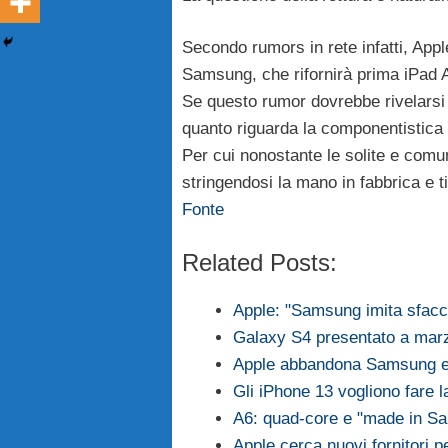
Secondo rumors in rete infatti, Apple
Samsung, che rifornirà prima iPad A
Se questo rumor dovrebbe rivelars
quanto riguarda la componentistica 
Per cui nonostante le solite e comun
stringendosi la mano in fabbrica e tir
Fonte
Related Posts:
Apple: "Samsung imita sfacc
Galaxy S4 presentato a marz
Apple abbandona Samsung e 
Gli iPhone 13 vogliono fare 
A6: quad-core e "made in S
Apple cerca nuovi fornitori