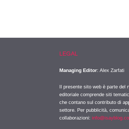
LEGAL
Managing Editor
: Alex Zarfati
Il presente sito web è parte del 
editoriale comprende siti temati
che contano sul contributo di ap
settore. Per pubblicità, comunica
collaborazioni:
info@isayblog.c