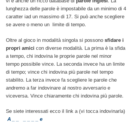
vi è anche un ricco database di
parole inglesi
. La
lunghezza delle parole è impostabile da un minimo di 4
caratter iad un massimo di 17. Si può anche scegliere
se avere o meno un limite di tempo.
Oltre al gioco in modalità singola si possono
sfidare i
propri amici
con diverse modalità. La prima è la sfida
a tempo, chi indovina le proprie parole nel minor
tempo possibile vince. La seconda invece ha un limite
di tempo; vince chi indovina più parole nel tempo
stabilito. La terza invece fa scegliere le parole che
andremo a far indovinare al nostro avversario e
viceversa. Vince chiaramente chi indovina più parole.
Se siete interessati ecco il link a (vi tocca indovinarla)
A _ _ _ _ _ _ e