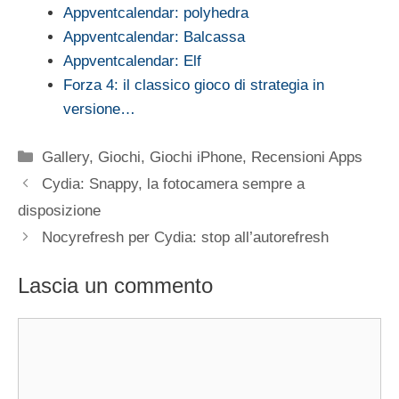
Appventcalendar: polyhedra
Appventcalendar: Balcassa
Appventcalendar: Elf
Forza 4: il classico gioco di strategia in
versione…
Categorie
Gallery
,
Giochi
,
Giochi iPhone
,
Recensioni Apps
Cydia: Snappy, la fotocamera sempre a
disposizione
Nocyrefresh per Cydia: stop all’autorefresh
Lascia un commento
Commento