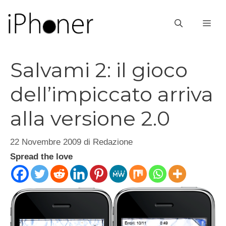
Vai
al
ME
contenuto
Salvami 2: il gioco
dell’impiccato arriva
alla versione 2.0
22 Novembre 2009
di
Redazione
Spread the love