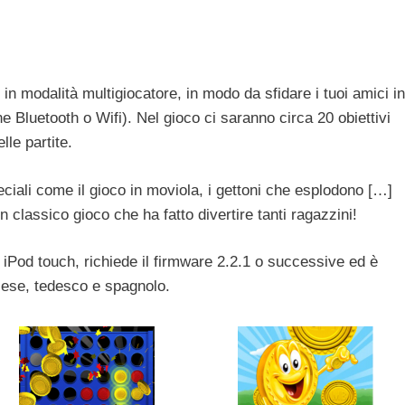
 in modalità multigiocatore, in modo da sfidare i tuoi amici in
e Bluetooth o Wifi). Nel gioco ci saranno circa 20 obiettivi
le partite.
speciali come il gioco in moviola, i gettoni che esplodono […]
 classico gioco che ha fatto divertire tanti ragazzini!
iPod touch, richiede il firmware 2.2.1 o successive ed è
ancese, tedesco e spagnolo.