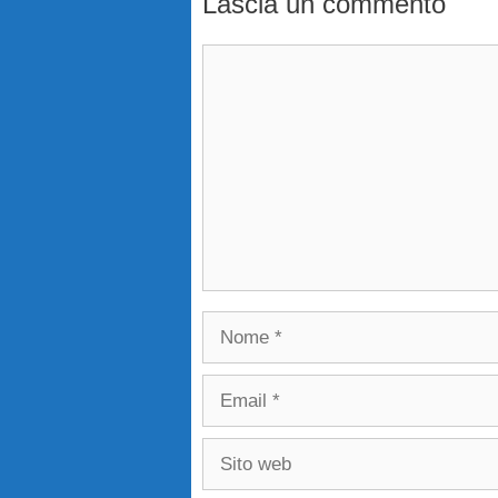
Lascia un commento
Commento
Nome
Email
Sito
web