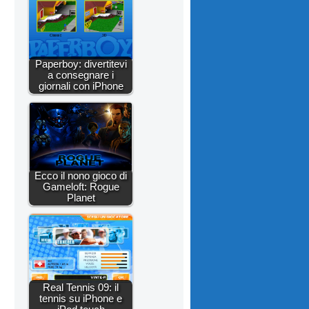
Paperboy: divertitevi
a consegnare i
giornali con iPhone
Ecco il nono gioco di
Gameloft: Rogue
Planet
Real Tennis 09: il
tennis su iPhone e