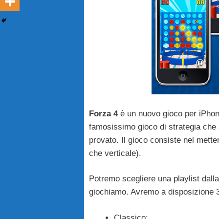
Forza 4
è un nuovo gioco per iPhone 
famosissimo gioco di strategia che 
provato. Il gioco consiste nel metter
che verticale).
Potremo scegliere una playlist dalla
giochiamo. Avremo a disposizione 3
Classico;