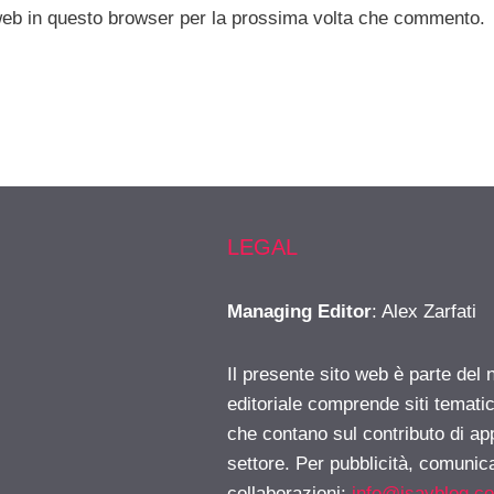
 web in questo browser per la prossima volta che commento.
LEGAL
Managing Editor
: Alex Zarfati
Il presente sito web è parte del 
editoriale comprende siti temati
che contano sul contributo di ap
settore. Per pubblicità, comunica
collaborazioni:
info@isayblog.c