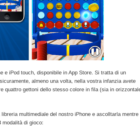
e iPod touch, disponibile in App Store. Si tratta di un
sicuramente, almeno una volta, nella vostra infanzia avete
e quattro gettoni dello stesso colore in fila (sia in orizzontal
 libreria multimediale del nostro iPhone e ascolltarla mentre
 modalità di gioco: