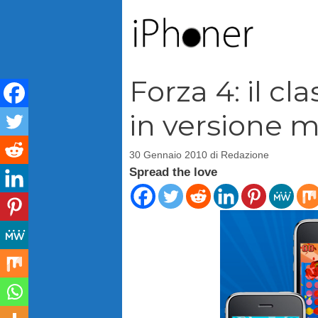
Vai
al
contenuto
Forza 4: il cl
in versione 
30 Gennaio 2010
di
Redazione
Spread the love