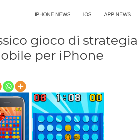
IPHONE NEWS
IOS
APP NEWS
assico gioco di strategia
mobile per iPhone