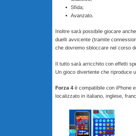
Sfida;
Avanzato.
Inoltre sarà possibile giocare anche
duelli avvicente (tramite connession
che dovremo sbloccare nel corso del
Il tutto sarà arricchito con effetti 
Un gioco divertente che riproduce un
Forza 4
è compatibile con iPhone e 
localizzato in italiano, inglese, fr