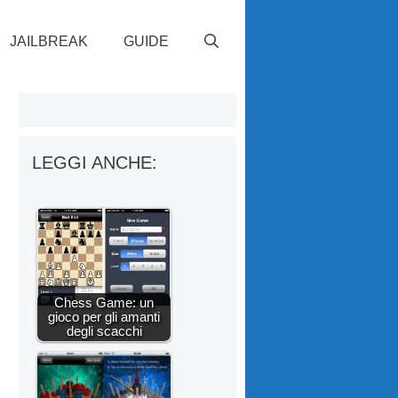
JAILBREAK
GUIDE
LEGGI ANCHE:
Chess Game: un
gioco per gli amanti
degli scacchi