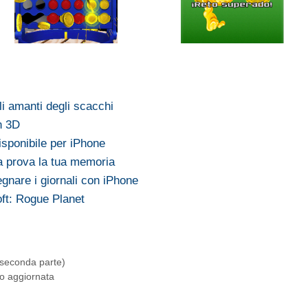
i amanti degli scacchi
n 3D
sponibile per iPhone
la prova la tua memoria
egnare i giornali con iPhone
oft: Rogue Planet
seconda parte)
o aggiornata