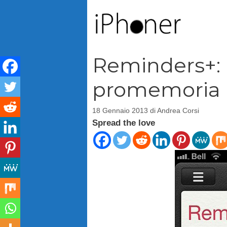
Vai
al
contenuto
Reminders+: 
promemoria
18 Gennaio 2013
di
Andrea Corsi
Spread the love