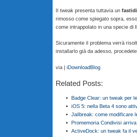
Il tweak presenta tuttavia un
fastid
rimosso come spiegato sopra, ess
come intrappolato in una specie di
Sicuramente il problema verrà risolt
installarlo già da adesso, procedet
via |
iDownloadBlog
Related Posts:
Badge Clear: un tweak per le
iOS 5: nella Beta 4 sono att
Jailbreak: come modificare 
Promemoria Condivisi arriva
ActiveDock: un tweak fa il 