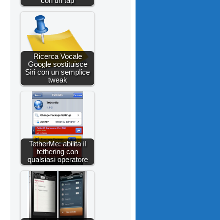
con un tap
Ricerca Vocale
Google sostituisce
Siri con un semplice
tweak
TetherMe: abilita il
tethering con
qualsiasi operatore