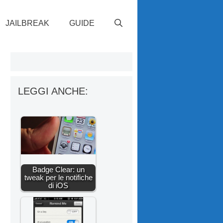
JAILBREAK
GUIDE
LEGGI ANCHE:
Badge Clear: un
tweak per le notifiche
di iOS