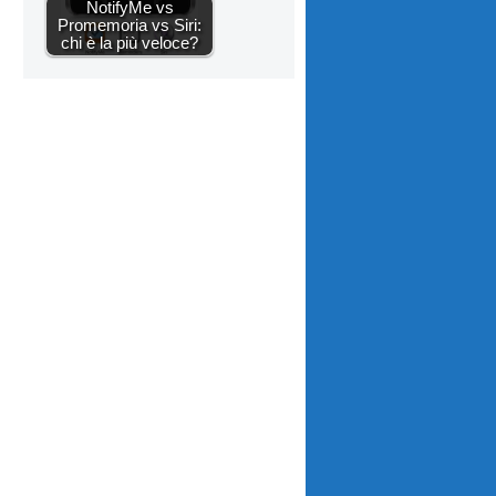
NotifyMe vs
Promemoria vs Siri:
chi è la più veloce?