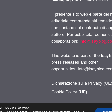
Managing Editor
: Alex Zarfati
Il presente sito web è parte del 
editoriale comprende siti temati
che contano sul contributo di ap
settore. Per pubblicità, comunica
collaborazioni:
info@isayblog.c
This website is part of the IsayB
press releases and other
opportunities:
info@isayblog.co
Dichiarazione sulla Privacy (UE
Cookie Policy (UE)
sul nostro sito web.