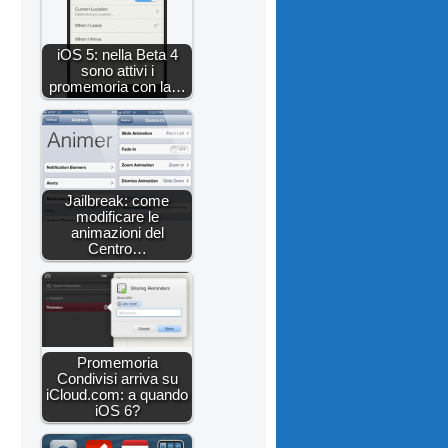
iOS 5: nella Beta 4
sono attivi i
promemoria con la…
Jailbreak: come
modificare le
animazioni del
Centro…
Promemoria
Condivisi arriva su
iCloud.com: a quando
iOS 6?