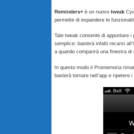
Reminders+
è un nuovo
tweak
Cydi
permette di espandere le funzionali
Tale tweak consente di appuntare i
semplice: basterà infatti recarsi all
a quando comparirà una finestra di 
In questo modo il Promemoria rima
basterà tornare nell’app e ripetere 