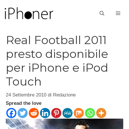
Vai
al
ME
contenuto
Real Football 2011
presto disponibile
per iPhone e iPod
Touch
24 Settembre 2010
di
Redazione
Spread the love