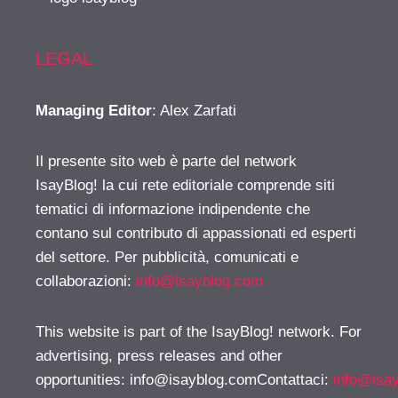
LEGAL
Managing Editor
: Alex Zarfati
Il presente sito web è parte del network
IsayBlog! la cui rete editoriale comprende siti
tematici di informazione indipendente che
contano sul contributo di appassionati ed esperti
del settore. Per pubblicità, comunicati e
collaborazioni:
info@isayblog.com
This website is part of the IsayBlog! network. For
advertising, press releases and other
opportunities:
info@isayblog.comContattaci
:
info@isa