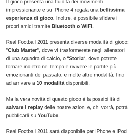
Il gioco presenta una fluidità dei movimenti
impressionante e su iPhone 4 regala una
bellissima
esperienza di gioco
. Inoltre, è possibile sfidare i
propri amici tramite
Bluetooth o WiFi
.
Real Football 2011 presenta diverse modalità di gioco:
“
Club Master
“, dove vi trasformerete negli allenatori
di una squadra di calcio, o “
Storia
“, dove potrete
tornare indietro nel tempo e rivivere le partite più
emozionanti del passato, e molte altre modalità, fino
ad arrivare a
10 modalità
disponibili.
Ma la vera novità di questo gioco è la possibilità di
salvare i replay
delle nostre azioni e, chi vorrà, potrà
pubblicarli su
YouTube
.
Real Football 2011 sarà disponibile per iPhone e iPod