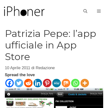
Vai
al
ME
contenuto
Patrizia Pepe: l’app
ufficiale in App
Store
10 Aprile 2011
di
Redazione
Spread the love