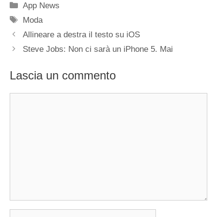
Categorie
App News
Tag
Moda
Allineare a destra il testo su iOS
Steve Jobs: Non ci sarà un iPhone 5. Mai
Lascia un commento
Commento
Nome