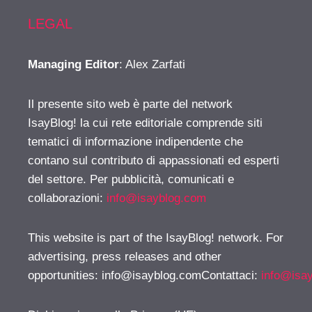
LEGAL
Managing Editor
: Alex Zarfati
Il presente sito web è parte del network
IsayBlog! la cui rete editoriale comprende siti
tematici di informazione indipendente che
contano sul contributo di appassionati ed esperti
del settore. Per pubblicità, comunicati e
collaborazioni:
info@isayblog.com
This website is part of the IsayBlog! network. For
advertising, press releases and other
opportunities:
info@isayblog.comContattaci
:
info@isa