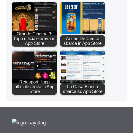
Grande Cinema 3:
l'app ufficiale arriva in
Anche De Cecco
App Store
sbarca in App Store
Retesport: l'app
ufficiale arriva in App
La Casa Bianca
Store
sbarca su App Store