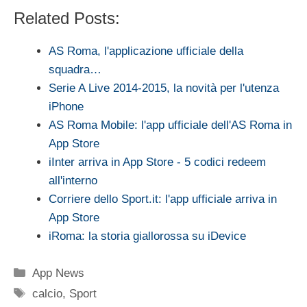
Related Posts:
AS Roma, l'applicazione ufficiale della
squadra…
Serie A Live 2014-2015, la novità per l'utenza
iPhone
AS Roma Mobile: l'app ufficiale dell'AS Roma in
App Store
iInter arriva in App Store - 5 codici redeem
all'interno
Corriere dello Sport.it: l'app ufficiale arriva in
App Store
iRoma: la storia giallorossa su iDevice
Categorie
App News
Tag
calcio
,
Sport