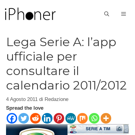
Vai
al
ME
contenuto
Lega Serie A: l’app
ufficiale per
consultare il
calendario 2011/2012
4 Agosto 2011
di
Redazione
Spread the love