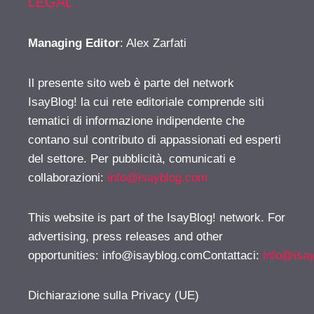
LEGAL
Managing Editor
: Alex Zarfati
Il presente sito web è parte del network
IsayBlog! la cui rete editoriale comprende siti
tematici di informazione indipendente che
contano sul contributo di appassionati ed esperti
del settore. Per pubblicità, comunicati e
collaborazioni:
info@isayblog.com
This website is part of the IsayBlog! network. For
advertising, press releases and other
opportunities:
info@isayblog.comContattaci
:
info@isa
Dichiarazione sulla Privacy (UE)