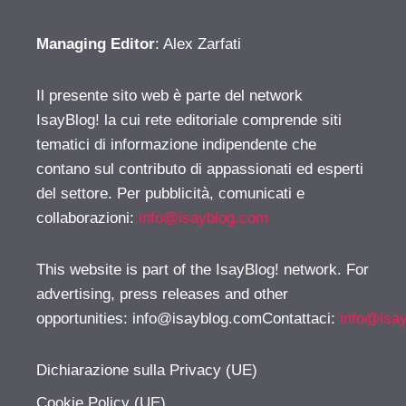
Managing Editor
: Alex Zarfati
Il presente sito web è parte del network
IsayBlog! la cui rete editoriale comprende siti
tematici di informazione indipendente che
contano sul contributo di appassionati ed esperti
del settore. Per pubblicità, comunicati e
collaborazioni:
info@isayblog.com
This website is part of the IsayBlog! network. For
advertising, press releases and other
opportunities:
info@isayblog.comContattaci
:
info@isa
Dichiarazione sulla Privacy (UE)
Cookie Policy (UE)