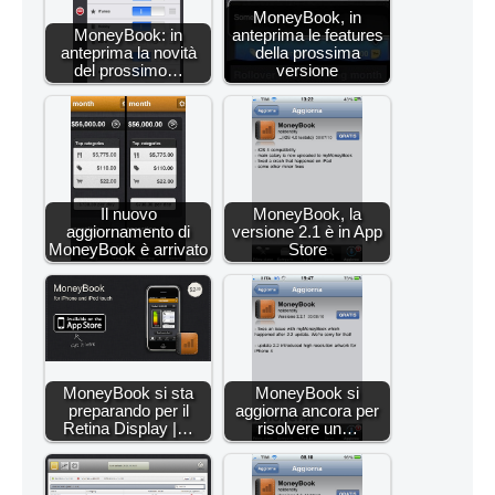
MoneyBook, in
MoneyBook: in
anteprima le features
anteprima la novità
della prossima
del prossimo…
versione
Il nuovo
MoneyBook, la
aggiornamento di
versione 2.1 è in App
MoneyBook è arrivato
Store
MoneyBook si sta
MoneyBook si
preparando per il
aggiorna ancora per
Retina Display |…
risolvere un…