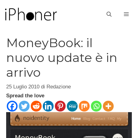
Vai
al
ME
contenuto
MoneyBook: il
nuovo update è in
arrivo
25 Luglio 2010
di
Redazione
Spread the love