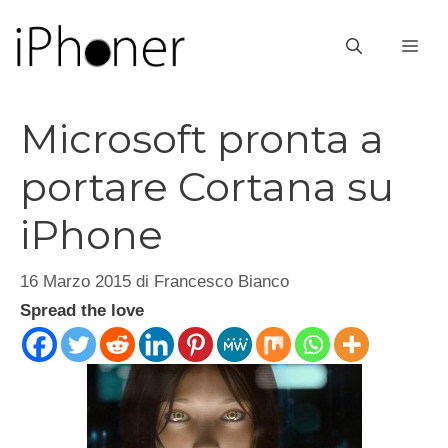
Vai
al
ME
contenuto
Microsoft pronta a
portare Cortana su
iPhone
16 Marzo 2015
di
Francesco Bianco
Spread the love