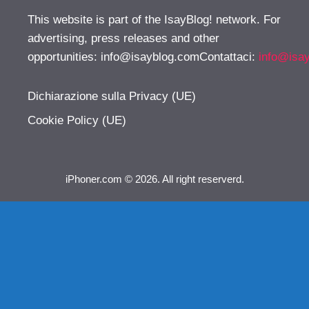
This website is part of the IsayBlog! network. For
advertising, press releases and other
opportunities:
info@isayblog.comContattaci
:
info@isa
Dichiarazione sulla Privacy (UE)
Cookie Policy (UE)
iPhoner.com © 2026. All right reserverd.