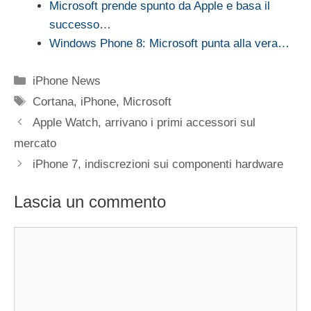
Microsoft prende spunto da Apple e basa il
successo…
Windows Phone 8: Microsoft punta alla vera…
Categorie
iPhone News
Tag
Cortana
,
iPhone
,
Microsoft
Apple Watch, arrivano i primi accessori sul
mercato
iPhone 7, indiscrezioni sui componenti hardware
Lascia un commento
Commento