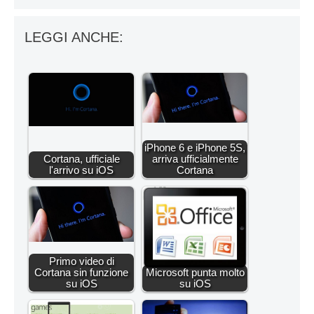
LEGGI ANCHE:
iPhone 6 e iPhone 5S,
Cortana, ufficiale
arriva ufficialmente
l'arrivo su iOS
Cortana
Primo video di
Cortana sin funzione
Microsoft punta molto
su iOS
su iOS