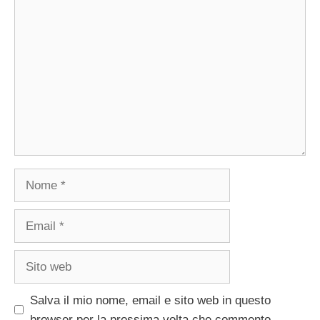
Commento
Nome
Email
Sito
web
Salva il mio nome, email e sito web in questo
browser per la prossima volta che commento.