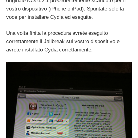
originale iOS 4.2.1 precedentemente scaricato per il
vostro dispositivo (iPhone o iPad). Spuntate solo la
voce per installare Cydia ed eseguite.
Una volta finita la procedura avrete eseguito
correttamente il Jailbreak sul vostro dispositivo e
avrete installato Cydia correttamente.