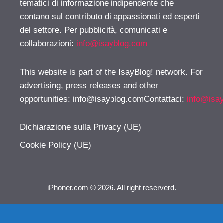
tematici di informazione indipendente che
contano sul contributo di appassionati ed esperti
del settore. Per pubblicità, comunicati e
collaborazioni:
info@isayblog.com
This website is part of the IsayBlog! network. For
advertising, press releases and other
opportunities:
info@isayblog.comContattaci
:
info@isa
Dichiarazione sulla Privacy (UE)
Cookie Policy (UE)
iPhoner.com © 2026. All right reserverd.