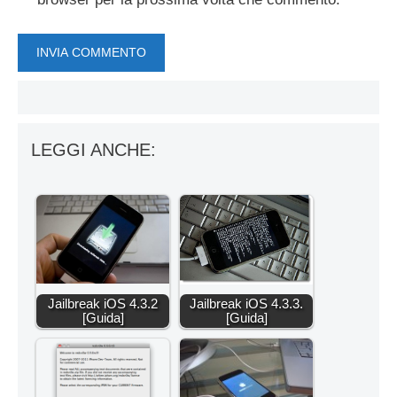
LEGGI ANCHE:
Jailbreak iOS 4.3.2
Jailbreak iOS 4.3.3.
[Guida]
[Guida]