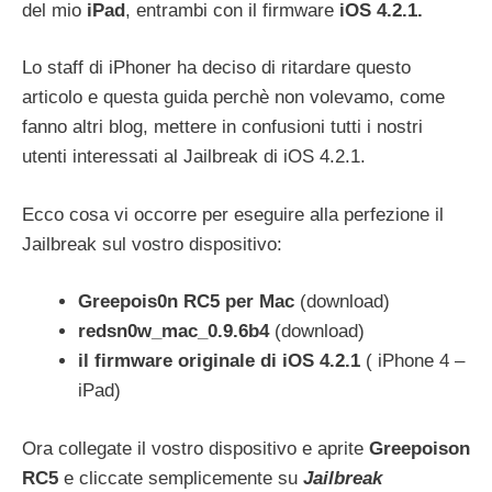
del mio
iPad
, entrambi con il firmware
iOS 4.2.1.
Lo staff di iPhoner ha deciso di ritardare questo
articolo e questa guida perchè non volevamo, come
fanno altri blog, mettere in confusioni tutti i nostri
utenti interessati al Jailbreak di iOS 4.2.1.
Ecco cosa vi occorre per eseguire alla perfezione il
Jailbreak sul vostro dispositivo:
Greepois0n RC5 per Mac
(download)
redsn0w_mac_0.9.6b4
(download)
il firmware originale di iOS 4.2.1
( iPhone 4 –
iPad)
Ora collegate il vostro dispositivo e aprite
Greepoison
RC5
e cliccate semplicemente su
Jailbreak