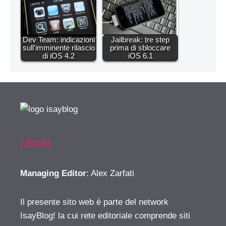
Dev Team: indicazioni
Jailbreak: tre step
sull'imminente rilascio
prima di sbloccare
di iOS 4.2
iOS 6.1
LEGAL
Managing Editor
: Alex Zarfati
Il presente sito web è parte del network
IsayBlog! la cui rete editoriale comprende siti