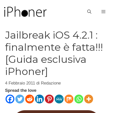
Vai
al
ME
contenuto
Jailbreak iOS 4.2.1 :
finalmente è fatta!!!
[Guida esclusiva
iPhoner]
4 Febbraio 2011
di
Redazione
Spread the love