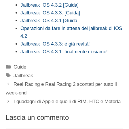
Jailbreak iOS 4.3.2 [Guida]
Jailbreak iOS 4.3.3. [Guida]
Jailbreak iOS 4.3.1 [Guida]
Operazioni da fare in attesa del jailbreak di iOS
4.2
Jailbreak iOS 4.3.3: è già realtà!
Jailbreak iOS 4.3.1: finalmente ci siamo!
Categorie
Guide
Tag
Jailbreak
Real Racing e Real Racing 2 scontati per tutto il
week-end
I guadagni di Apple e quelli di RIM, HTC e Motorla
Lascia un commento