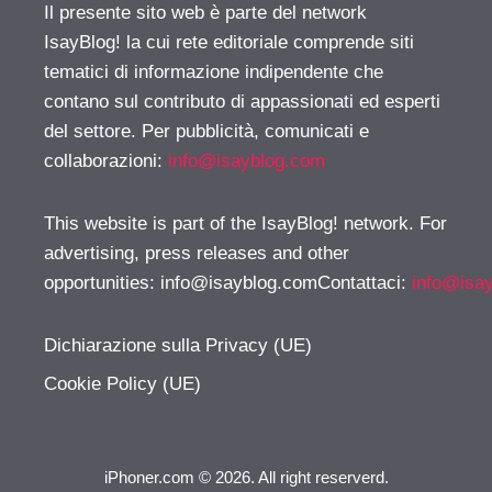
Il presente sito web è parte del network
IsayBlog! la cui rete editoriale comprende siti
tematici di informazione indipendente che
contano sul contributo di appassionati ed esperti
del settore. Per pubblicità, comunicati e
collaborazioni:
info@isayblog.com
This website is part of the IsayBlog! network. For
advertising, press releases and other
opportunities:
info@isayblog.comContattaci
:
info@isa
Dichiarazione sulla Privacy (UE)
Cookie Policy (UE)
iPhoner.com © 2026. All right reserverd.