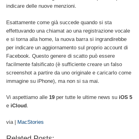
indicare delle nuove menzioni.
Esattamente come già succede quando si sta
effettuvando una chiamat ao una registrazione vocale
e si torna alla home, la nuova barra si ingrandirebbe
per indicare un aggiornamento sul proprio account di
Facebook. Questo genere di scatto può essere
facilmente falsificato (è sufficiente creare un falso
screenshot a partire da uno originale e caricarlo come
immagine su iPhone), ma non si sa mai.
Vi aspettiamo alle
19
per tutte le ultime news su
iOS
5
e
iCloud
.
via |
MacStories
Related Posts: