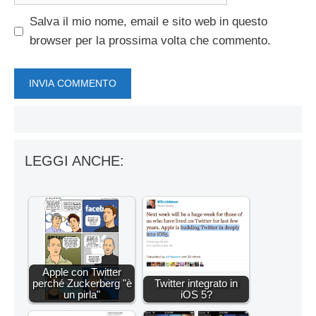
Salva il mio nome, email e sito web in questo
browser per la prossima volta che commento.
LEGGI ANCHE:
Apple con Twitter
perché Zuckerberg "è
Twitter integrato in
un pirla"
iOS 5?