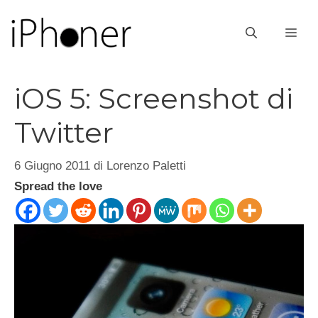
Vai
al
ME
contenuto
iOS 5: Screenshot di
Twitter
6 Giugno 2011
di
Lorenzo Paletti
Spread the love