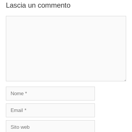
Lascia un commento
Commento
Nome
Email
Sito
web