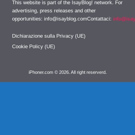
This website is part of the IsayBlog! network. For
advertising, press releases and other
opportunities:
info@isayblog.comContattaci
:
info@isa
Dichiarazione sulla Privacy (UE)
Cookie Policy (UE)
iPhoner.com © 2026. All right reserverd.