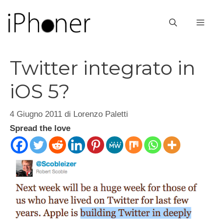
Vai
al
ME
contenuto
Twitter integrato in
iOS 5?
4 Giugno 2011
di
Lorenzo Paletti
Spread the love