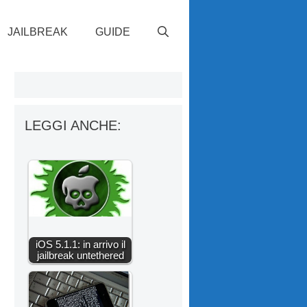
JAILBREAK
GUIDE
LEGGI ANCHE:
iOS 5.1.1: in arrivo il
jailbreak untethered