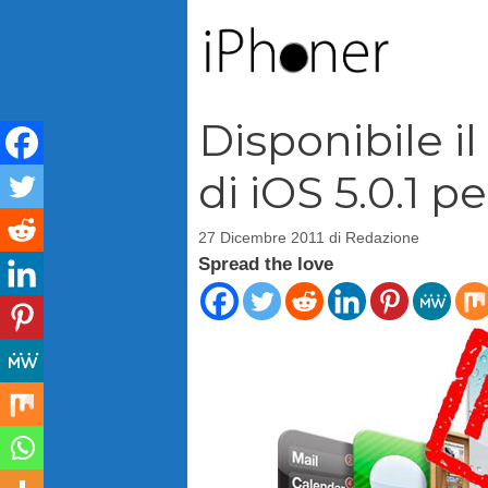
Vai
al
contenuto
Disponibile i
di iOS 5.0.1 p
27 Dicembre 2011
di
Redazione
Spread the love