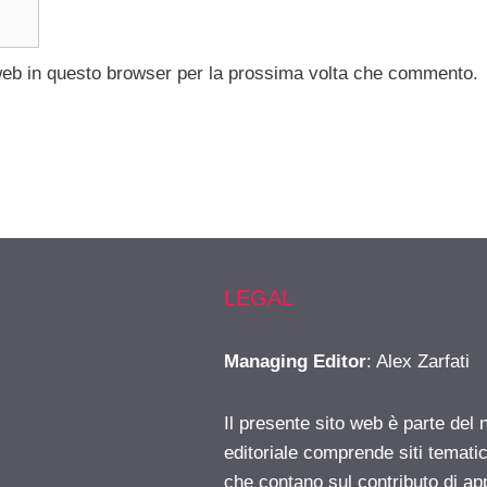
 web in questo browser per la prossima volta che commento.
LEGAL
Managing Editor
: Alex Zarfati
Il presente sito web è parte del 
editoriale comprende siti temati
che contano sul contributo di ap