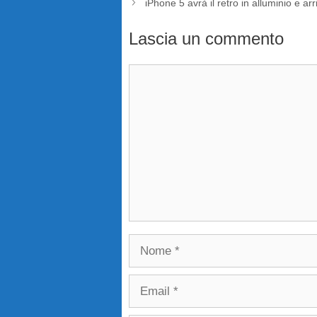
iPhone 5 avrà il retro in alluminio e 
Lascia un commento
Commento
Nome
Email