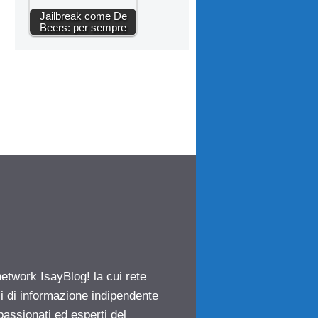
Jailbreak come De
Beers: per sempre
network IsayBlog! la cui rete
ci di informazione indipendente
passionati ed esperti del