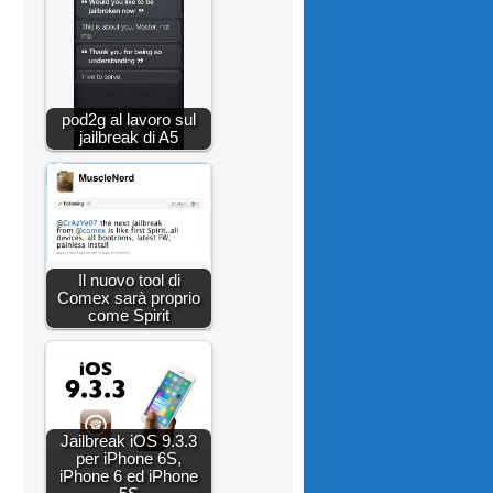
pod2g al lavoro sul
jailbreak di A5
Il nuovo tool di
Comex sarà proprio
come Spirit
Jailbreak iOS 9.3.3
per iPhone 6S,
iPhone 6 ed iPhone