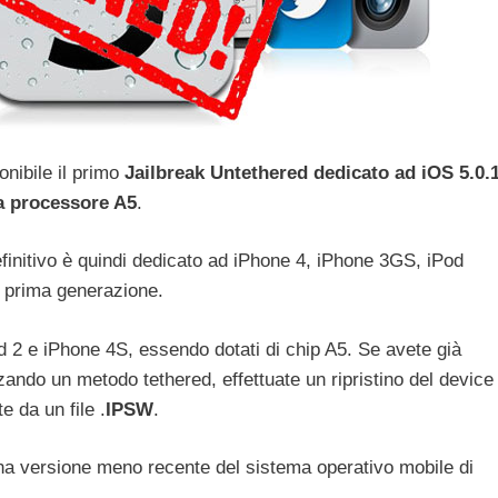
onibile il primo
Jailbreak Untethered dedicato ad iOS 5.0.
za processore A5
.
initivo è quindi dedicato ad iPhone 4, iPhone 3GS, iPod
 prima generazione.
d 2 e iPhone 4S, essendo dotati di chip A5. Se avete già
zzando un metodo tethered, effettuate un ripristino del device
e da un file .
IPSW
.
na versione meno recente del sistema operativo mobile di