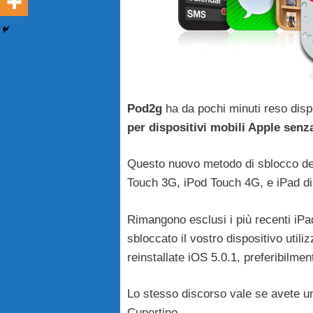
Pod2g
ha da pochi minuti reso disp
per dispositivi mobili Apple sen
Questo nuovo metodo di sblocco def
Touch 3G, iPod Touch 4G, e iPad di
Rimangono esclusi i più recenti iPa
sbloccato il vostro dispositivo utili
reinstallate iOS 5.0.1, preferibilment
Lo stesso discorso vale se avete u
Cupertino.