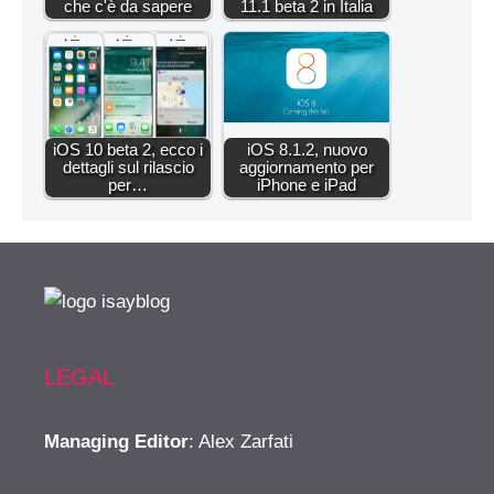
che c'è da sapere
11.1 beta 2 in Italia
iOS 10 beta 2, ecco i
iOS 8.1.2, nuovo
dettagli sul rilascio
aggiornamento per
per…
iPhone e iPad
LEGAL
Managing Editor
: Alex Zarfati