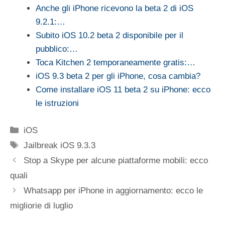
Anche gli iPhone ricevono la beta 2 di iOS
9.2.1:…
Subito iOS 10.2 beta 2 disponibile per il
pubblico:…
Toca Kitchen 2 temporaneamente gratis:…
iOS 9.3 beta 2 per gli iPhone, cosa cambia?
Come installare iOS 11 beta 2 su iPhone: ecco
le istruzioni
Categorie
iOS
Tag
Jailbreak iOS 9.3.3
Stop a Skype per alcune piattaforme mobili: ecco
quali
Whatsapp per iPhone in aggiornamento: ecco le
migliorie di luglio