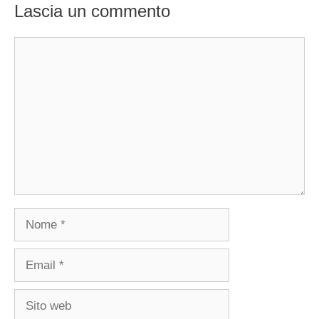
Lascia un commento
Commento
Nome
Email
Sito
web