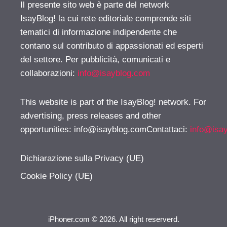
Il presente sito web è parte del network
IsayBlog! la cui rete editoriale comprende siti
tematici di informazione indipendente che
contano sul contributo di appassionati ed esperti
del settore. Per pubblicità, comunicati e
collaborazioni:
info@isayblog.com
This website is part of the IsayBlog! network. For
advertising, press releases and other
opportunities:
info@isayblog.comContattaci
:
info@isa
Dichiarazione sulla Privacy (UE)
Cookie Policy (UE)
iPhoner.com © 2026. All right reserverd.