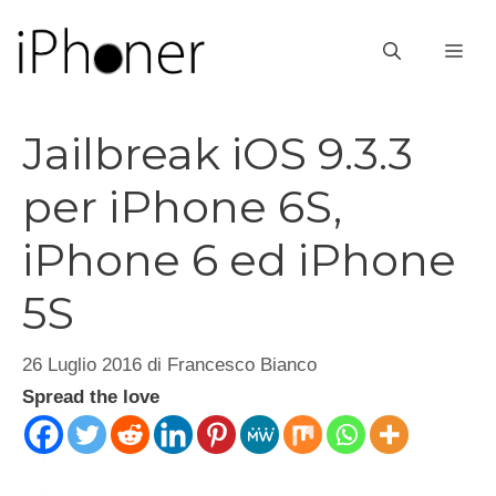
Vai
al
ME
contenuto
Jailbreak iOS 9.3.3
per iPhone 6S,
iPhone 6 ed iPhone
5S
26 Luglio 2016
di
Francesco Bianco
Spread the love