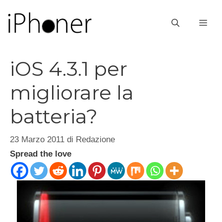
Vai
al
ME
contenuto
iOS 4.3.1 per
migliorare la
batteria?
23 Marzo 2011
di
Redazione
Spread the love