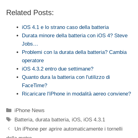
Related Posts:
iOS 4.1 e lo strano caso della batteria
Durata minore della batteria con iOS 4? Steve
Jobs…
Problemi con la durata della batteria? Cambia
operatore
iOS 4.3.2 entro due settimane?
Quanto dura la batteria con l'utilizzo di
FaceTime?
Ricaricare l'iPhone in modalità aereo conviene?
Categorie
iPhone News
Tag
Batteria
,
durata batteria
,
iOS
,
iOS 4.3.1
Un iPhone per aprire automaticamente i tornelli