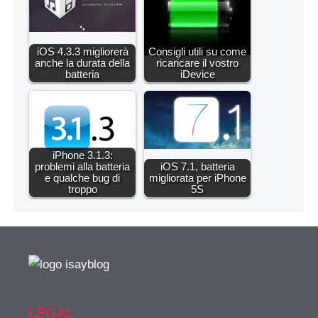
iOS 4.3.3 migliorerà
Consigli utili su come
anche la durata della
ricaricare il vostro
batteria
iDevice
iPhone 3.1.3:
problemi alla batteria
iOS 7.1, batteria
e qualche bug di
migliorata per iPhone
troppo
5S
LEGAL