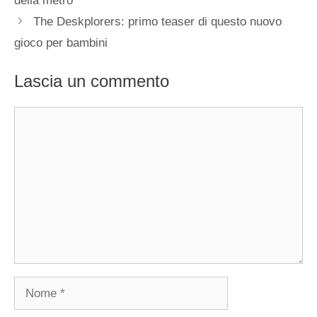
della metro
The Deskplorers: primo teaser di questo nuovo
gioco per bambini
Lascia un commento
Commento
Nome