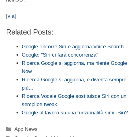
[
via
]
Related Posts:
Google rincorre Siri e aggiorna Voice Search
Google: "Siri ci farà concorrenza"
Ricerca Google si aggiorna, ma niente Google
Now
Ricerca Google si aggiorna, e diventa sempre
più…
Ricerca Vocale Google sostituisce Siri con un
semplice tweak
Google al lavoro su una funzionalità simil-Siri?
Categorie
App News