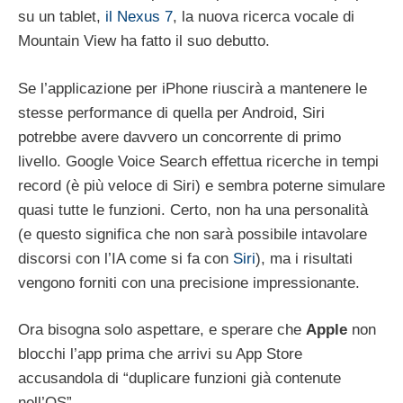
su un tablet,
il Nexus 7
, la nuova ricerca vocale di
Mountain View ha fatto il suo debutto.
Se l’applicazione per iPhone riuscirà a mantenere le
stesse performance di quella per Android, Siri
potrebbe avere davvero un concorrente di primo
livello. Google Voice Search effettua ricerche in tempi
record (è più veloce di Siri) e sembra poterne simulare
quasi tutte le funzioni. Certo, non ha una personalità
(e questo significa che non sarà possibile intavolare
discorsi con l’IA come si fa con
Siri
), ma i risultati
vengono forniti con una precisione impressionante.
Ora bisogna solo aspettare, e sperare che
Apple
non
blocchi l’app prima che arrivi su App Store
accusandola di “duplicare funzioni già contenute
nell’OS”.