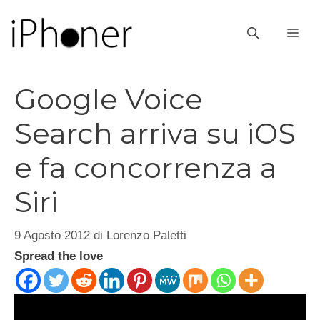
Vai
al
ME
contenuto
Google Voice
Search arriva su iOS
e fa concorrenza a
Siri
9 Agosto 2012
di
Lorenzo Paletti
Spread the love