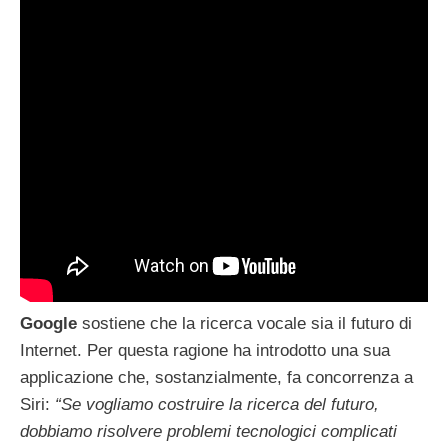
Google
sostiene che la ricerca vocale sia il futuro di
Internet. Per questa ragione ha introdotto una sua
applicazione che, sostanzialmente, fa concorrenza a
Siri:
“Se vogliamo costruire la ricerca del futuro,
dobbiamo risolvere problemi tecnologici complicati