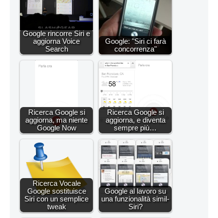
Google rincorre Siri e
aggiorna Voice
Google: "Siri ci farà
Search
concorrenza"
Ricerca Google si
Ricerca Google si
aggiorna, ma niente
aggiorna, e diventa
Google Now
sempre più…
Ricerca Vocale
Google sostituisce
Google al lavoro su
Siri con un semplice
una funzionalità simil-
tweak
Siri?