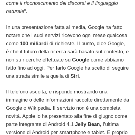
come il riconoscimento dei discorsi e il linguaggio
naturale
“.
In una presentazione fatta ai media, Google ha fatto
notare che i suoi servizi ricevono ogni mese qualcosa
come
100
miliardi
di richieste. Il punto, dice Google,
è che il futuro della ricerca sarà basato sul contesto, e
non su ricerche effettuate su
Google
come abbiamo
fatto fino ad oggi. Per farlo Google ha scelto di seguire
una strada simile a quella di
Siri
.
Il telefono ascolta, e risponde mostrando una
immagine o delle informazioni raccolte direttamente da
Google o Wikipedia. Il servizio non è una completa
novità. Apple lo ha presentato alla fine di giugno come
parte integrante di Android 4.1
Jelly
Bean
, l’ultima
versione di Android per smartphone e tablet. E proprio