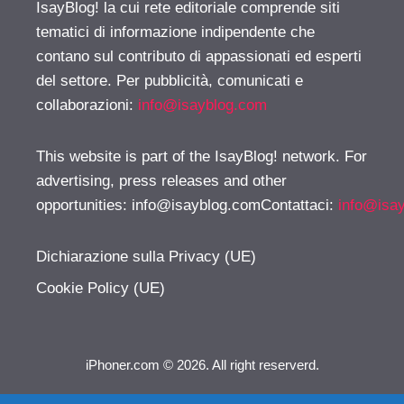
IsayBlog! la cui rete editoriale comprende siti
tematici di informazione indipendente che
contano sul contributo di appassionati ed esperti
del settore. Per pubblicità, comunicati e
collaborazioni:
info@isayblog.com
This website is part of the IsayBlog! network. For
advertising, press releases and other
opportunities:
info@isayblog.comContattaci
:
info@isa
Dichiarazione sulla Privacy (UE)
Cookie Policy (UE)
iPhoner.com © 2026. All right reserverd.