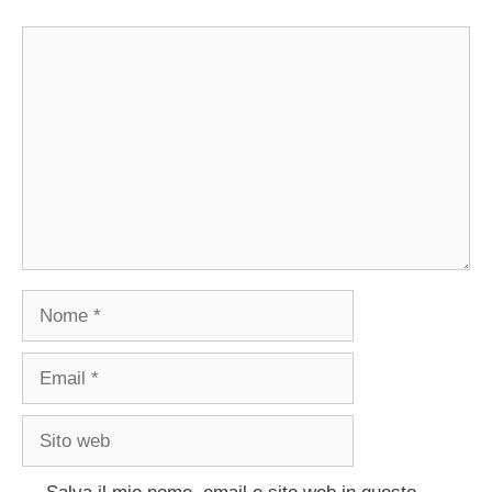
Commento
Nome
Email
Sito
web