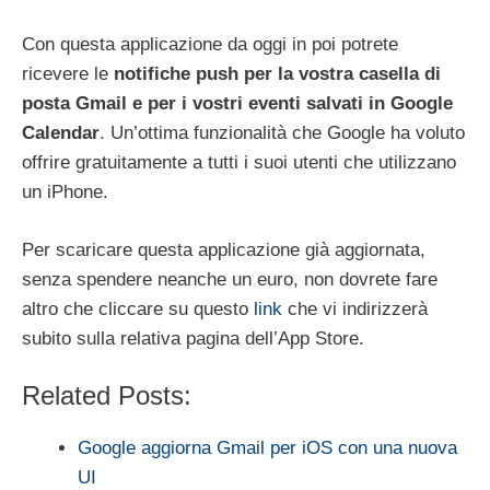
Con questa applicazione da oggi in poi potrete
ricevere le
notifiche push per la vostra casella di
posta Gmail e per i vostri eventi salvati in Google
Calendar
. Un’ottima funzionalità che Google ha voluto
offrire gratuitamente a tutti i suoi utenti che utilizzano
un iPhone.
Per scaricare questa applicazione già aggiornata,
senza spendere neanche un euro, non dovrete fare
altro che cliccare su questo
link
che vi indirizzerà
subito sulla relativa pagina dell’App Store.
Related Posts:
Google aggiorna Gmail per iOS con una nuova
UI