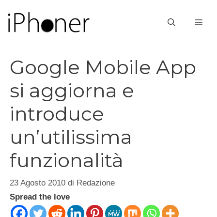
Vai
al
ME
contenuto
Google Mobile App
si aggiorna e
introduce
un’utilissima
funzionalità
23 Agosto 2010
di
Redazione
Spread the love