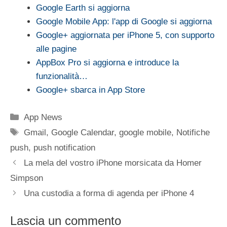
Google Earth si aggiorna
Google Mobile App: l'app di Google si aggiorna
Google+ aggiornata per iPhone 5, con supporto
alle pagine
AppBox Pro si aggiorna e introduce la
funzionalità…
Google+ sbarca in App Store
Categorie
App News
Tag
Gmail
,
Google Calendar
,
google mobile
,
Notifiche
push
,
push notification
La mela del vostro iPhone morsicata da Homer
Simpson
Una custodia a forma di agenda per iPhone 4
Lascia un commento