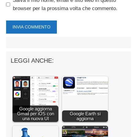
Salva il mio nome, email e sito web in questo
browser per la prossima volta che commento.
LEGGI ANCHE:
Google aggiorna
Gmail per iOS con
Google Earth si
una nuova UI
aggiorna