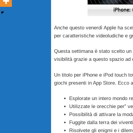
Anche questo venerdì Apple ha scelto
per caratteristiche videoludiche e g
Questa settimana è stato scelto un
visibilità grazie a questo spazio a
Un titolo per iPhone e iPod touch tot
giochi presenti in App Store. Ecco a
Esplorate un intero mondo re
Utilizzate le orecchie per” v
Possibilità di attivare la mod
Fuggite dalla terra dei vive
Risolvete gli enigmi e i dil