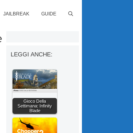
JAILBREAK
GUIDE
e
LEGGI ANCHE:
Gioco Della
Settimana: Infinity
Blade