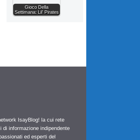
Gioco Della
Settimana: Lil' Pirates
network IsayBlog! la cui rete
ci di informazione indipendente
passionati ed esperti del