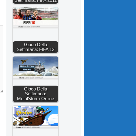
Settimana: FIFA 2011
Gioco Della
Settimana: FIFA 12
Gioco Della
Settimana:
MetalStorm Online