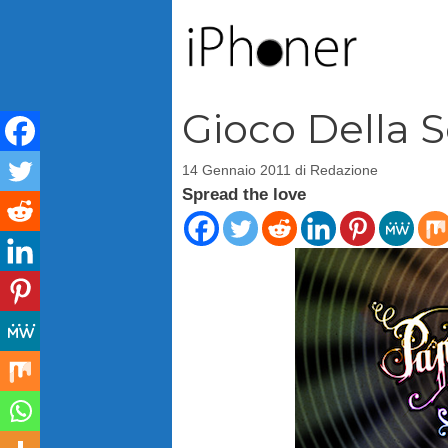
Vai
al
contenuto
Gioco Della 
14 Gennaio 2011
di
Redazione
Spread the love