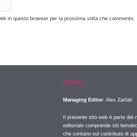
 web in questo browser per la prossima volta che commento.
LEGAL
Managing Editor
: Alex Zarfati
Il presente sito web è parte del 
editoriale comprende siti temati
che contano sul contributo di ap