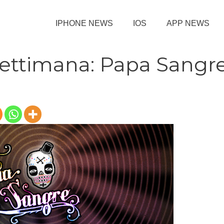
IPHONE NEWS
IOS
APP NEWS
Settimana: Papa Sangr