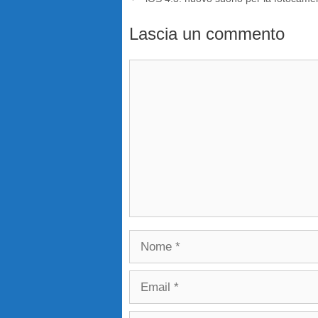
Lascia un commento
Commento
Nome
Email