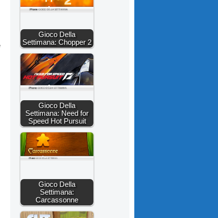
Gioco Della
Settimana: Chopper 2
e
Gioco Della
Settimana: Need for
Speed Hot Pursuit
Gioco Della
Settimana:
Carcassonne