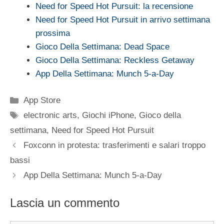
Need for Speed Hot Pursuit: la recensione
Need for Speed Hot Pursuit in arrivo settimana
prossima
Gioco Della Settimana: Dead Space
Gioco Della Settimana: Reckless Getaway
App Della Settimana: Munch 5-a-Day
Categorie
App Store
Tag
electronic arts
,
Giochi iPhone
,
Gioco della
settimana
,
Need for Speed Hot Pursuit
Foxconn in protesta: trasferimenti e salari troppo
bassi
App Della Settimana: Munch 5-a-Day
Lascia un commento