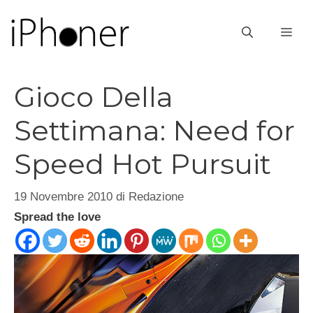
Vai
al
ME
contenuto
Gioco Della
Settimana: Need for
Speed Hot Pursuit
19 Novembre 2010
di
Redazione
Spread the love