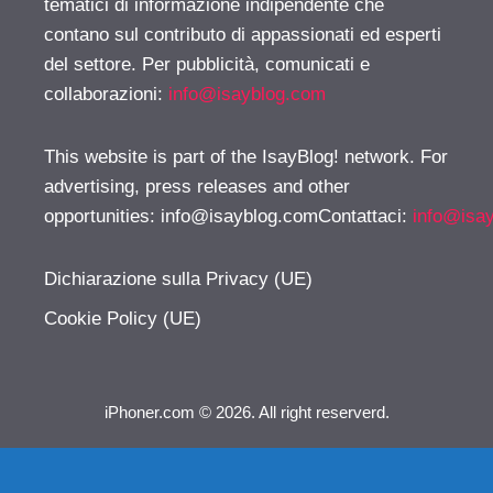
tematici di informazione indipendente che
contano sul contributo di appassionati ed esperti
del settore. Per pubblicità, comunicati e
collaborazioni:
info@isayblog.com
This website is part of the IsayBlog! network. For
advertising, press releases and other
opportunities:
info@isayblog.comContattaci
:
info@isa
Dichiarazione sulla Privacy (UE)
Cookie Policy (UE)
iPhoner.com © 2026. All right reserverd.