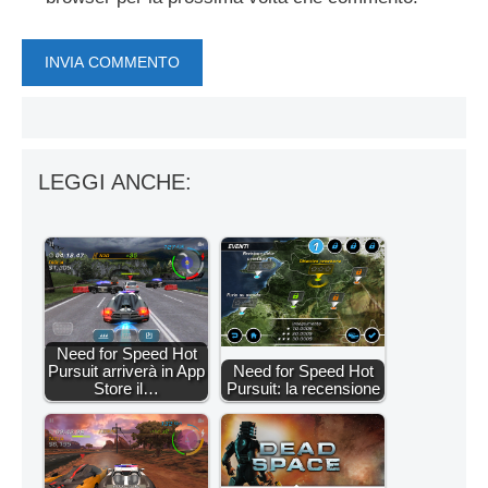
LEGGI ANCHE:
Need for Speed Hot
Pursuit arriverà in App
Need for Speed Hot
Store il…
Pursuit: la recensione