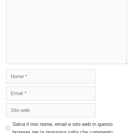
Commento
Nome
Email
Sito
web
Salva il mio nome, email e sito web in questo
browser per la prossima volta che commento.