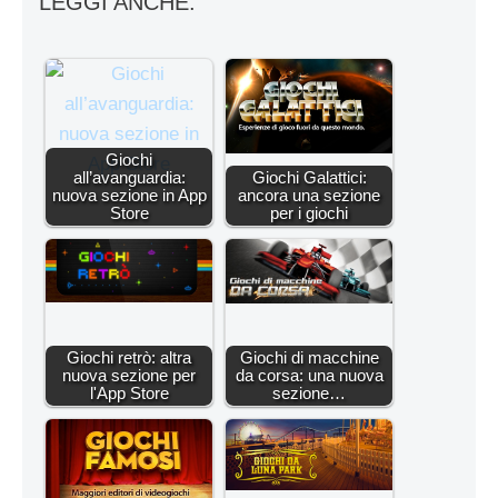
LEGGI ANCHE:
Giochi
all’avanguardia:
Giochi Galattici:
nuova sezione in App
ancora una sezione
Store
per i giochi
Giochi retrò: altra
Giochi di macchine
nuova sezione per
da corsa: una nuova
l'App Store
sezione…