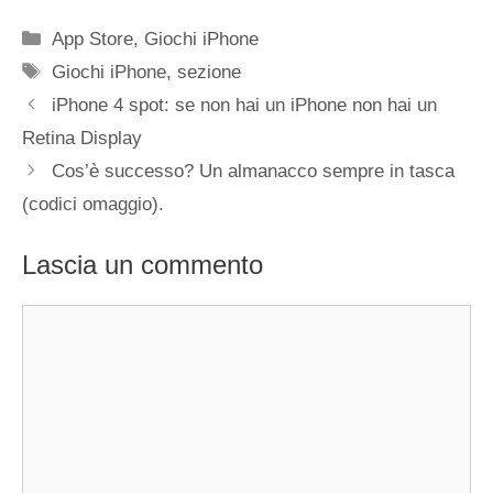
Categorie
App Store
,
Giochi iPhone
Tag
Giochi iPhone
,
sezione
iPhone 4 spot: se non hai un iPhone non hai un
Retina Display
Cos’è successo? Un almanacco sempre in tasca
(codici omaggio).
Lascia un commento
Commento