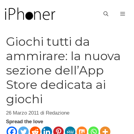
Vai
al
ME
contenuto
Giochi tutti da
ammirare: la nuova
sezione dell’App
Store dedicata ai
giochi
26 Marzo 2011
di
Redazione
Spread the love