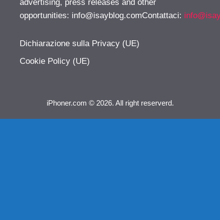
advertising, press releases and other
opportunities:
info@isayblog.comContattaci
:
info@isa
Dichiarazione sulla Privacy (UE)
Cookie Policy (UE)
iPhoner.com © 2026. All right reserverd.