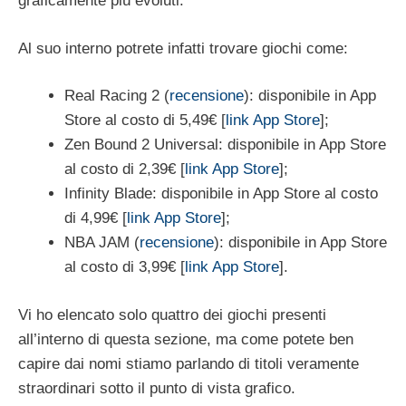
graficamente più evoluti.
Al suo interno potrete infatti trovare giochi come:
Real Racing 2 (
recensione
): disponibile in App
Store al costo di 5,49€ [
link App Store
];
Zen Bound 2 Universal: disponibile in App Store
al costo di 2,39€ [
link App Store
];
Infinity Blade: disponibile in App Store al costo
di 4,99€ [
link App Store
];
NBA JAM (
recensione
): disponibile in App Store
al costo di 3,99€ [
link App Store
].
Vi ho elencato solo quattro dei giochi presenti
all’interno di questa sezione, ma come potete ben
capire dai nomi stiamo parlando di titoli veramente
straordinari sotto il punto di vista grafico.