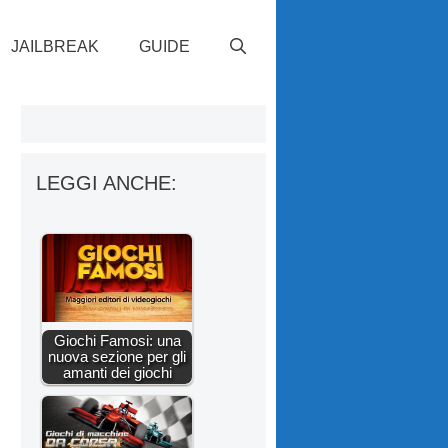
JAILBREAK
GUIDE
LEGGI ANCHE:
Giochi Famosi: una
nuova sezione per gli
amanti dei giochi