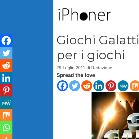
Vai
al
contenuto
Giochi Galatt
per i giochi
29 Luglio 2011
di
Redazione
Spread the love