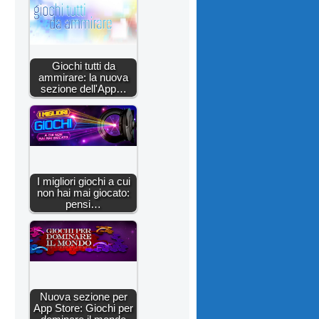
Giochi tutti da
ammirare: la nuova
sezione dell'App…
I migliori giochi a cui
non hai mai giocato:
pensi…
Nuova sezione per
App Store: Giochi per