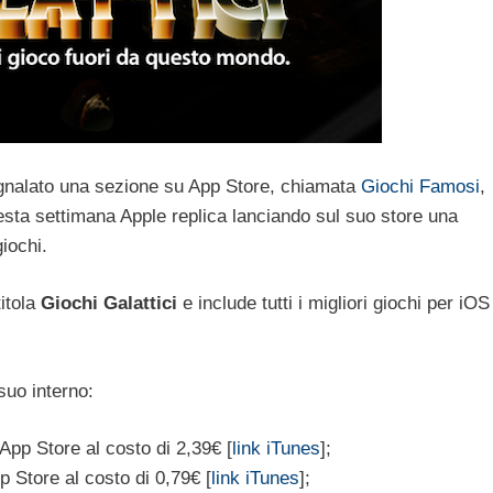
gnalato una sezione su App Store, chiamata
Giochi Famosi
,
sta settimana Apple replica lanciando sul suo store una
iochi.
itola
Giochi Galattici
e include tutti i migliori giochi per iOS
suo interno:
App Store al costo di 2,39€ [
link iTunes
];
p Store al costo di 0,79€ [
link iTunes
];