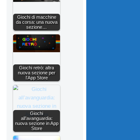
Giochi di macchine
da corsa: una nuova
sezione…
Giochi retrò: altra
nuova sezione per
l'App Store
Giochi
all’avanguardia:
nuova sezione in App
Store