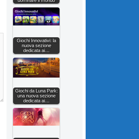
dominare il mondo
Giochi Innovativi: la
nuova sezione
dedicata ai…
Giochi da Luna Park:
una nuova sezione
dedicata ai…