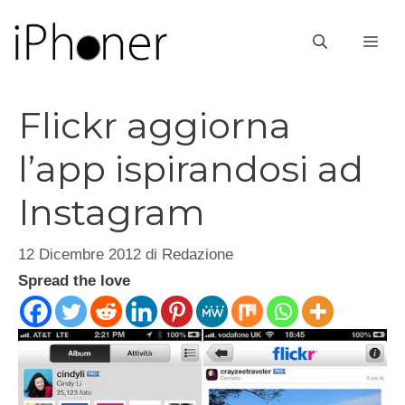
Vai
al
ME
contenuto
Flickr aggiorna
l’app ispirandosi ad
Instagram
12 Dicembre 2012
di
Redazione
Spread the love