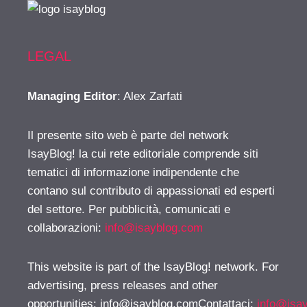
LEGAL
Managing Editor
: Alex Zarfati
Il presente sito web è parte del network
IsayBlog! la cui rete editoriale comprende siti
tematici di informazione indipendente che
contano sul contributo di appassionati ed esperti
del settore. Per pubblicità, comunicati e
collaborazioni:
info@isayblog.com
This website is part of the IsayBlog! network. For
advertising, press releases and other
opportunities:
info@isayblog.comContattaci
:
info@isa