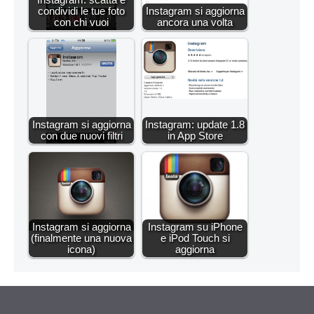
condividi le tue foto
Instagram si aggiorna
con chi vuoi
ancora una volta
Instagram si aggiorna
Instagram: update 1.8
con due nuovi filtri
in App Store
Instagram si aggiorna
Instagram su iPhone
(finalmente una nuova
e iPod Touch si
icona)
aggiorna